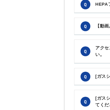
HEP
【動画
アクセ
い。
[ガス
[ガス
てくだ