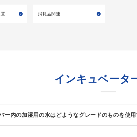
装置
消耗品関連
インキュベータ
バー内の加湿用の水はどようなグレードのものを使用