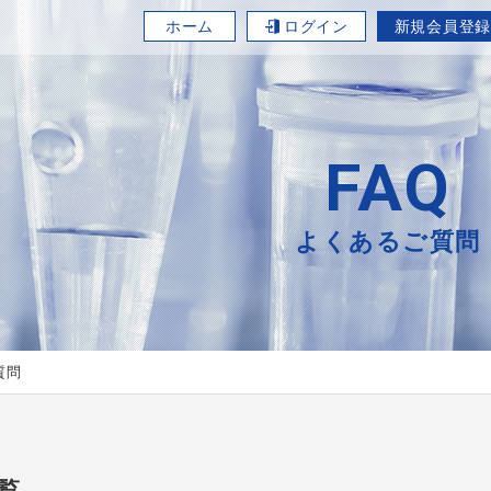
ホーム
ログイン
新規会員登録
FAQ
よくあるご質問
質問
覧