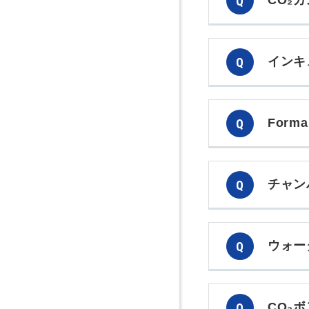
CO₂
インキ
For
チャン
ウォー
CO₂