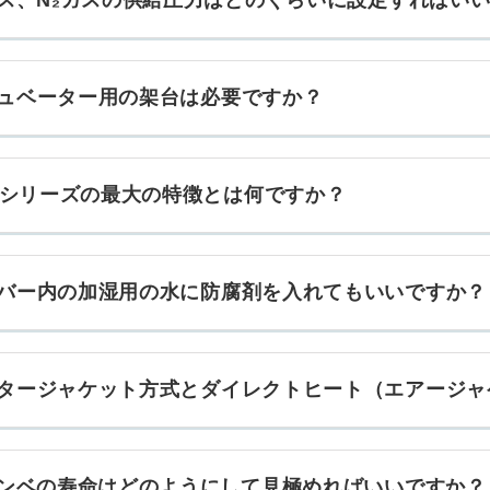
ガス、N₂ガスの供給圧力はどのぐらいに設定すればい
ュベーター用の架台は必要ですか？
maシリーズの最大の特徴とは何ですか？
バー内の加湿用の水に防腐剤を入れてもいいですか？
タージャケット方式とダイレクトヒート（エアージャ
ボンベの寿命はどのようにして見極めればいいですか？