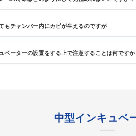
てもチャンバー内にカビが生えるのですが
ュベーターの設置をする上で注意することは何ですか
中型インキュベ