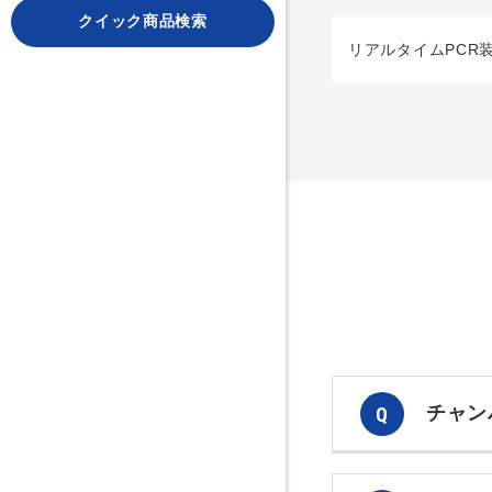
クイック商品検索
リアルタイムPCR
チャン