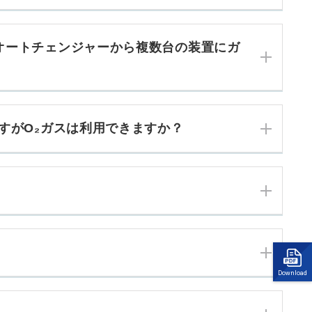
ーオートチェンジャーから複数台の装置にガ
ですがO₂ガスは利用できますか？
Download