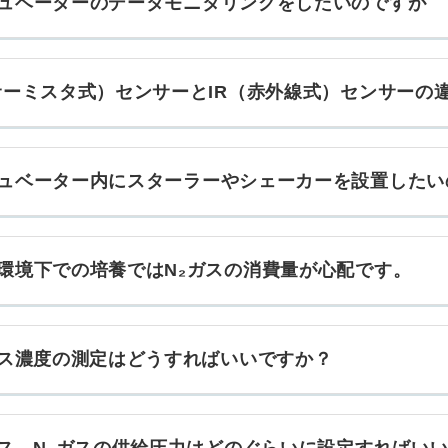
ュベーターのデータモニタリングをしたいのですが
サーミスタ式）センサーとIR（赤外線式）センサーの
ュベーター内にスターラーやシェーカーを設置したい
環境下での培養ではN₂ガスの消費量が心配です。
ガス濃度の測定はどうすればいいですか？