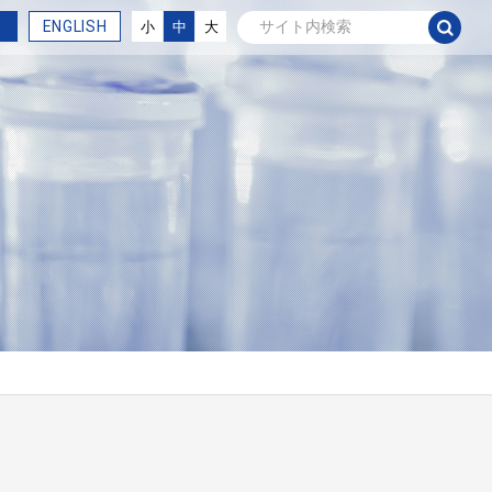
ENGLISH
小
中
大