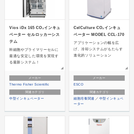
Vios iDx 165 CO₂インキュ
CelCulture CO₂インキュ
ベーター セルロッカーシス
ベーター MODEL CCL-170
テム
アプリケーションの幅を広
げ、冷却システムがもたらす
幹細胞やプライマリーセルに
進化的ソリューション
最適な安定した環境を実現す
る最新システム！
メーカー
メーカー
Thermo Fisher Scientific
ESCO
関連カテゴリ
関連カテゴリ
中型インキュベーター
細胞培養関連
中型インキュベ
ーター