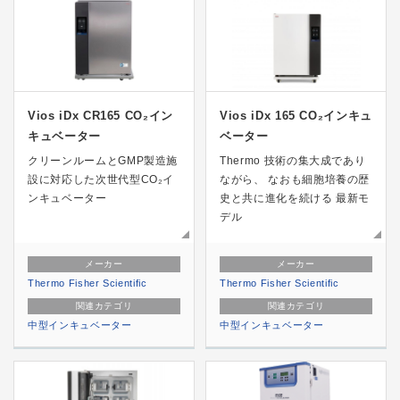
Vios iDx CR165 CO₂イン
Vios iDx 165 CO₂インキュ
キュベーター
ベーター
クリーンルームとGMP製造施
Thermo 技術の集大成であり
設に対応した次世代型CO₂イ
ながら、 なおも細胞培養の歴
ンキュベーター
史と共に進化を続ける 最新モ
デル
メーカー
メーカー
Thermo Fisher Scientific
Thermo Fisher Scientific
関連カテゴリ
関連カテゴリ
中型インキュベーター
中型インキュベーター