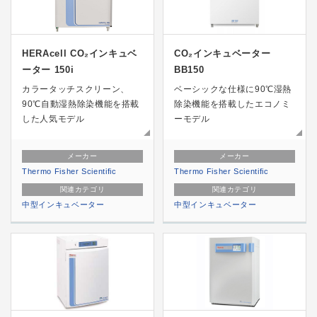
HERAcell CO₂インキュベ
CO₂インキュベーター
ーター 150i
BB150
カラータッチスクリーン、
ベーシックな仕様に90℃湿熱
90℃自動湿熱除染機能を搭載
除染機能を搭載したエコノミ
した人気モデル
ーモデル
メーカー
メーカー
Thermo Fisher Scientific
Thermo Fisher Scientific
関連カテゴリ
関連カテゴリ
中型インキュベーター
中型インキュベーター