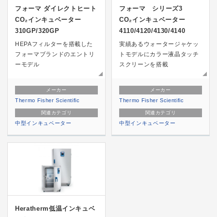
フォーマ ダイレクトヒート
フォーマ シリーズ3
CO₂インキュベーター
CO₂インキュベーター
310GP/320GP
4110/4120/4130/4140
HEPAフィルターを搭載した
実績あるウォータージャケッ
フォーマブランドのエントリ
トモデルにカラー液晶タッチ
ーモデル
スクリーンを搭載
メーカー
メーカー
Thermo Fisher Scientific
Thermo Fisher Scientific
関連カテゴリ
関連カテゴリ
中型インキュベーター
中型インキュベーター
Heratherm低温インキュベ