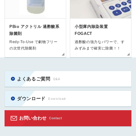
PBio アクトリル 過酢酸系
小型庫内除染装置
除菌剤
FOGACT
Redy-To-Use で劇物フリー
過酢酸の強力なパワーで、す
の次世代除菌剤
みずみまで確実に除菌！！
よくあるご質問
Q&A
ダウンロード
Download
お問い合わせ
Contact