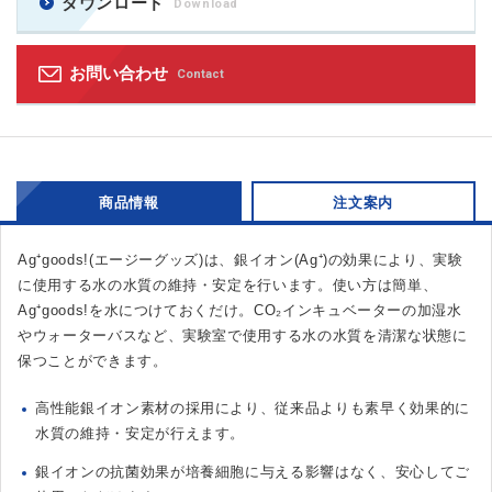
ダウンロード
Download
お問い合わせ
Contact
商品情報
注文案内
Ag⁺goods!(エージーグッズ)は、銀イオン(Ag⁺)の効果により、実験
に使用する水の水質の維持・安定を行います。使い方は簡単、
Ag⁺goods!を水につけておくだけ。CO₂インキュベーターの加湿水
やウォーターバスなど、実験室で使用する水の水質を清潔な状態に
保つことができます。
高性能銀イオン素材の採用により、従来品よりも素早く効果的に
水質の維持・安定が行えます。
銀イオンの抗菌効果が培養細胞に与える影響はなく、安心してご