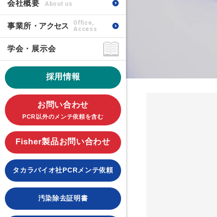
会社概要
About us
Office,
事業所
・アクセス
Access
学会・展示会
採用情報
お問い合わせ
PCR以外のメンテ依頼を含む
Fisher製品お問い合わせ
タカラバイオ社PCRメンテ依頼
汚染除去証明書