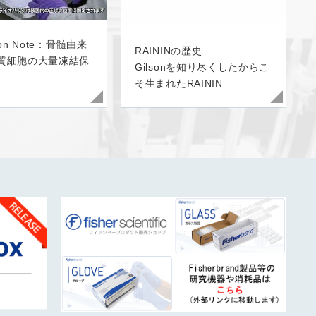
tion Note：骨髄由来
RAININの歴史
質細胞の大量凍結保
Gilsonを知り尽くしたからこ
そ生まれたRAININ