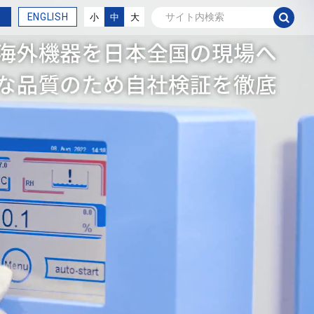
ENGLISH
小
中
大