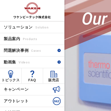
ソリューション
Solution
製品案内
Products
問題解決事例
Cases
動画集
Videos
トピックス
FAQ
販売店
キャンペーン
アウトレット