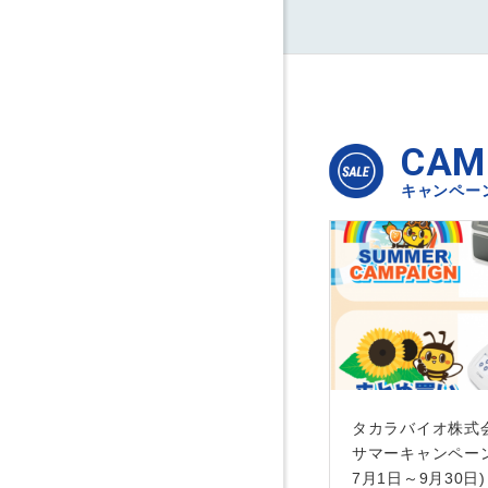
CAM
キャンペー
タカラバイオ株式会
サマーキャンペーン(
7月1日～9月30日)