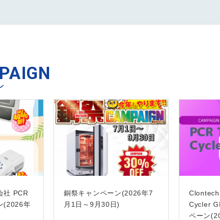
PAIGN
ン
社 PCR
銅祭キャンペーン(2026年7
Clontec
2026年
月1日～9月30日)
Cycle
ペーン(2