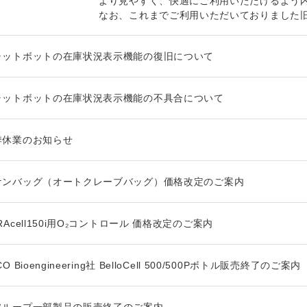
より見やすく、快適にご利用いただけるよう
なお、これまでご利用いただいておりました旧
ャットボットの在庫状況表示機能の復旧について
ャットボットの在庫状況表示機能の不具合について
季休業のお知らせ
ケンバッグ（オートクレーブバッグ）価格改定のご案内
RAcell150i用O₂コントロール 価格改定のご案内
CO Bioengineering社 BelloCell 500/500Pボトル販売終了のご案内
ソループ一部製品の販売終了のご案内