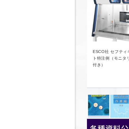
ESCO社 セフテ
ト特注例（モニタ
付き）