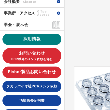
会社概要
About us
Office,
事業所
・アクセス
Access
学会・展示会
採用情報
お問い合わせ
PCR以外のメンテ依頼を含む
Fisher製品お問い合わせ
タカラバイオ社PCRメンテ依頼
汚染除去証明書