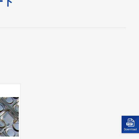
ート
Download