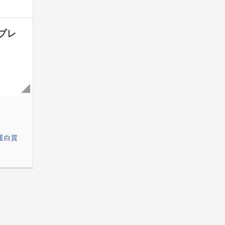
プレ
蛋白質