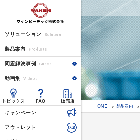
ソリューション
Solution
製品案内
Products
問題解決事例
Cases
動画集
Videos
トピックス
FAQ
販売店
HOME
製品案内
キャンペーン
アウトレット