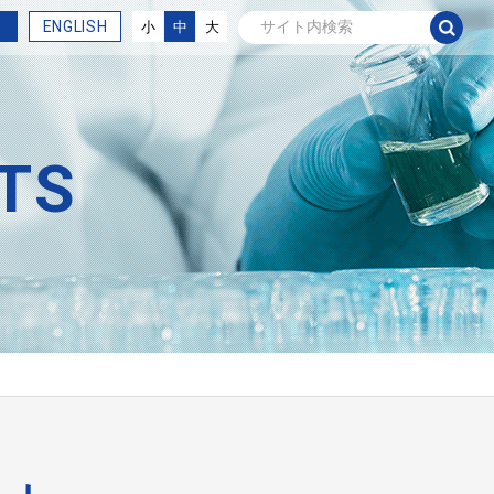
ENGLISH
小
中
大
TS