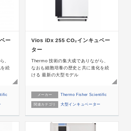
ュベー
Vios iDx 255 CO₂インキュベー
ター
がら、
Thermo 技術の集大成でありながら、
化を続
なおも細胞培養の歴史と共に進化を続
ける 最新の大型モデル
ific
Thermo Fisher Scientific
メーカー
ー
大型インキュベーター
関連カテゴリ