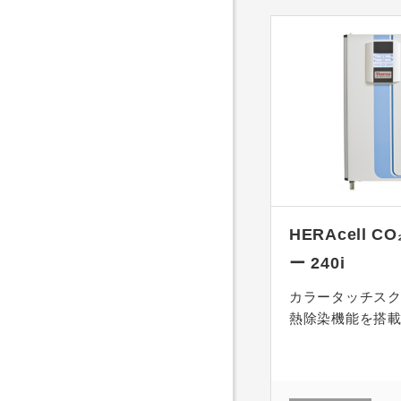
HERAcell 
ー 240i
カラータッチスク
熱除染機能を搭