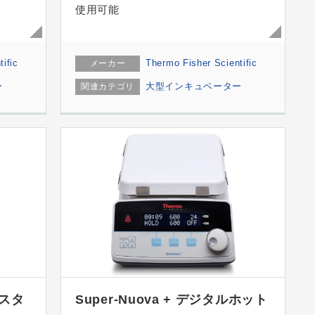
使用可能
ific
Thermo Fisher Scientific
メーカー
ー
大型インキュベーター
関連カテゴリ
トスタ
Super-Nuova + デジタルホット