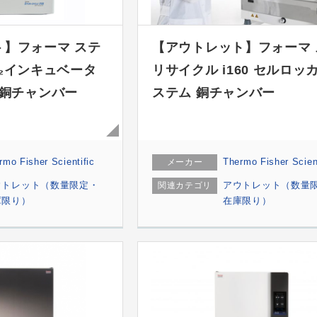
】フォーマ ステ
【アウトレット】フォーマ 
₂インキュベータ
リサイクル i160 セルロッ
250 銅チャンバー
ステム 銅チャンバー
rmo Fisher Scientific
Thermo Fisher Scient
メーカー
ウトレット（数量限定・
アウトレット（数量
関連カテゴリ
庫限り）
在庫限り）