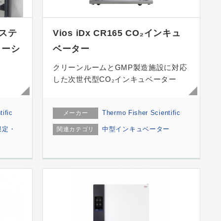
ステ
Vios iDx CR165 CO₂インキュ
カーシ
ベーター
クリーンルームとGMP製造施設に対応
した次世代型CO₂インキュベーター
ific
Thermo Fisher Scientific
メーカー
限定・
中型インキュベーター
関連カテゴリ