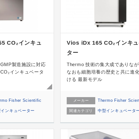
R255 CO₂インキュ
Vios iDx 165 CO₂インキ
ター
GMP製造施設に対応
Thermo 技術の集大成でありな
CO₂インキュベータ
なおも細胞培養の歴史と共に進
ける 最新モデル
rmo Fisher Scientific
Thermo Fisher Scient
メーカー
型インキュベーター
中型インキュベータ
関連カテゴリ