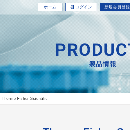
ホーム
ログイン
新規会員登録
PRODUC
製品情報
Thermo Fisher Scientific