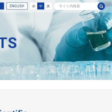
ENGLISH
小
中
大
TS