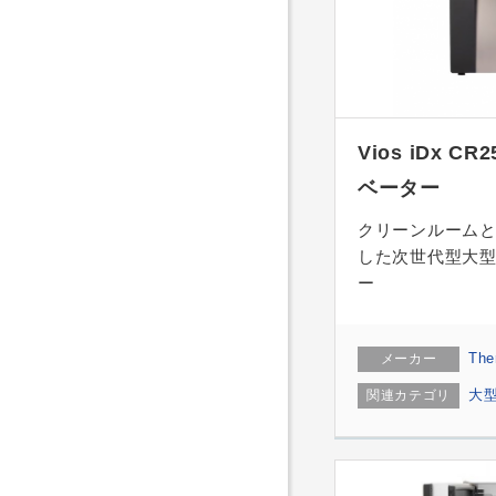
Vios iDx C
ベーター
クリーンルームと
した次世代型大型
ー
The
メーカー
大
関連カテゴリ