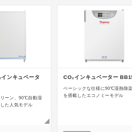
CO₂インキュベータ
CO₂インキュベーター BB1
ベーシックな仕様に90℃湿熱除
を搭載したエコノミーモデル
リーン、90℃自動湿
載した人気モデル