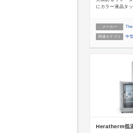
にカラー液晶タ
The
メーカー
中
関連カテゴリ
Herather