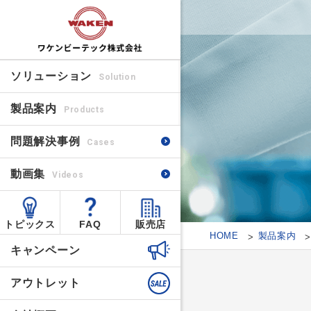
ソリューション
Solution
製品案内
Products
問題解決事例
Cases
動画集
Videos
トピックス
FAQ
販売店
HOME
製品案内
キャンペーン
アウトレット