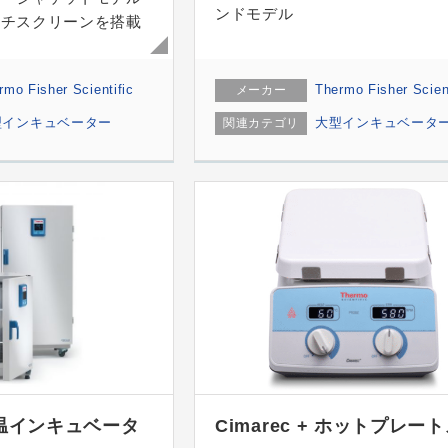
ンドモデル
ッチスクリーンを搭載
rmo Fisher Scientific
Thermo Fisher Scient
メーカー
型インキュベーター
大型インキュベータ
関連カテゴリ
m低温インキュベータ
Cimarec + ホットプレー