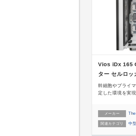
Vios iDx 1
ター セルロッ
幹細胞やプライ
定した環境を実
The
メーカー
中
関連カテゴリ