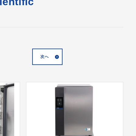
entific
次へ