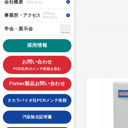
会社概要
About us
Office,
事業所
・アクセス
Access
学会・展示会
採用情報
お問い合わせ
PCR以外のメンテ依頼を含む
Fisher製品お問い合わせ
タカラバイオ社PCRメンテ依頼
汚染除去証明書