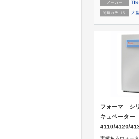
The
メーカー
大
関連カテゴリ
フォーマ シリ
キュベーター
4110/4120/41
実績あるウォー