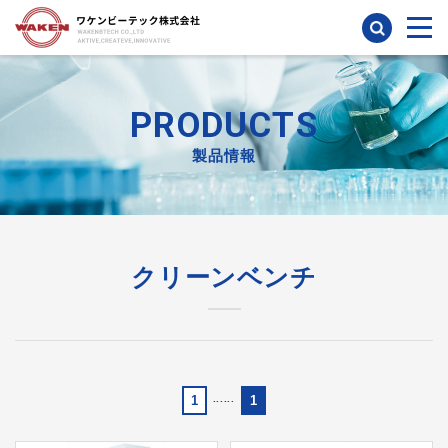
検索
PRODUCTS
製品情報
クリーンベンチ
1
......
1