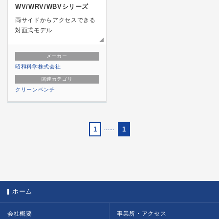
WV/WRV/WBVシリーズ
両サイドからアクセスできる
対面式モデル
メーカー
昭和科学株式会社
関連カテゴリ
クリーンベンチ
1
......
1
ホーム
会社概要
事業所・アクセス