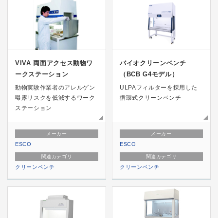
VIVA 両面アクセス動物ワ
バイオクリーンベンチ
ークステーション
（BCB G4モデル）
動物実験作業者のアレルゲン
ULPAフィルターを採用した
曝露リスクを低減するワーク
循環式クリーンベンチ
ステーション
メーカー
メーカー
ESCO
ESCO
関連カテゴリ
関連カテゴリ
クリーンベンチ
クリーンベンチ