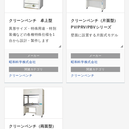
クリーンベンチ 卓上型
クリーンベンチ（片面型）
PV/PRV/PBVシリーズ
異形サイズ・特殊用途・特別
装備などの各種特殊仕様を1
壁面に設置する片面式モデル
台から設計・製作します
メーカー
メーカー
昭和科学株式会社
昭和科学株式会社
関連カテゴリ
関連カテゴリ
クリーンベンチ
クリーンベンチ
クリーンベンチ（両面型）