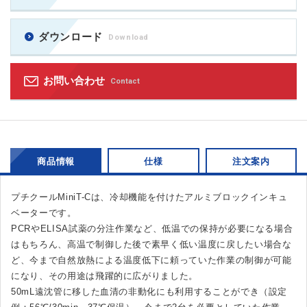
ダウンロード
Download
お問い合わせ
Contact
商品情報
仕様
注文案内
プチクールMiniT-Cは、冷却機能を付けたアルミブロックインキュ
ベーターです。
PCRやELISA試薬の分注作業など、低温での保持が必要になる場合
はもちろん、高温で制御した後で素早く低い温度に戻したい場合な
ど、今まで自然放熱による温度低下に頼っていた作業の制御が可能
になり、その用途は飛躍的に広がりました。
50mL遠沈管に移した血清の非動化にも利用することができ（設定