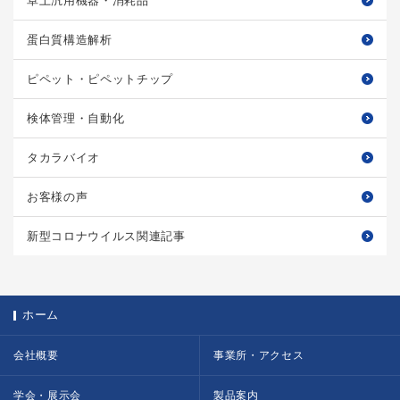
卓上汎用機器・消耗品
蛋白質構造解析
ピペット・ピペットチップ
検体管理・自動化
タカラバイオ
お客様の声
新型コロナウイルス関連記事
ホーム
会社概要
事業所・アクセス
学会・展示会
製品案内