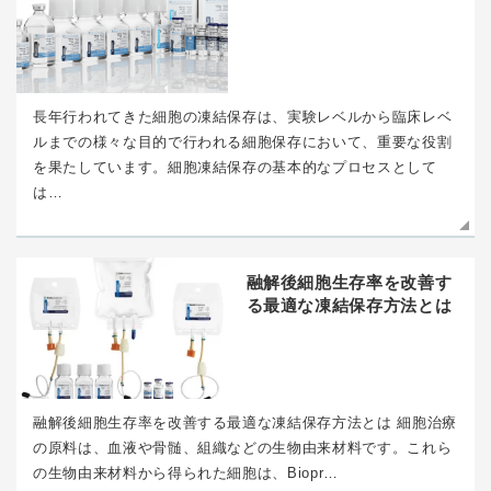
長年行われてきた細胞の凍結保存は、実験レベルから臨床レベ
ルまでの様々な目的で行われる細胞保存において、重要な役割
を果たしています。細胞凍結保存の基本的なプロセスとして
は…
融解後細胞生存率を改善す
る最適な凍結保存方法とは
融解後細胞生存率を改善する最適な凍結保存方法とは 細胞治療
の原料は、血液や骨髄、組織などの生物由来材料です。これら
の生物由来材料から得られた細胞は、Biopr…