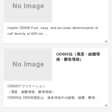
Implen OD600 Fast, easy, and accurate determination of
cell density at 600 nm …
OD600法（濁度・細菌増
殖・酵母増殖）
OD600アプリケーション
（濁度、細菌増殖、酵母増殖）
OD600法 OD600測定は、液体培地中の細胞、細菌、酵母…