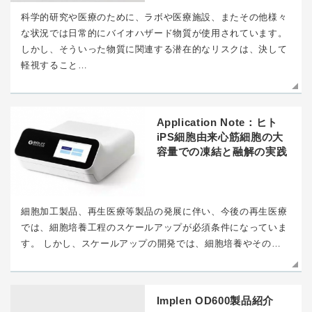
科学的研究や医療のために、ラボや医療施設、またその他様々
な状況では日常的にバイオハザード物質が使用されています。
しかし、そういった物質に関連する潜在的なリスクは、決して
軽視すること…
Application Note：ヒト
iPS細胞由来心筋細胞の大
容量での凍結と融解の実践
細胞加工製品、再生医療等製品の発展に伴い、今後の再生医療
では、細胞培養工程のスケールアップが必須条件になっていま
す。 しかし、スケールアップの開発では、細胞培養やその…
Implen OD600製品紹介