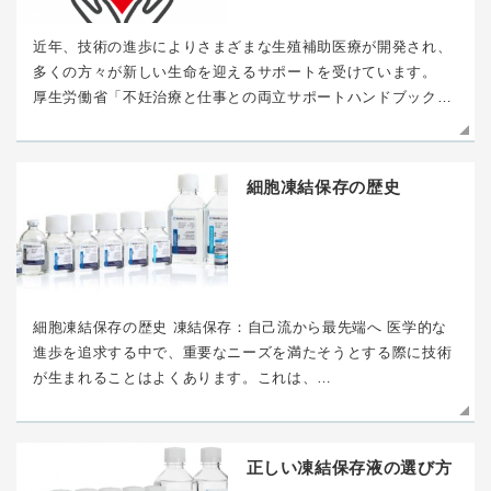
近年、技術の進歩によりさまざまな生殖補助医療が開発され、
多くの方々が新しい生命を迎えるサポートを受けています。
厚生労働省「不妊治療と仕事との両立サポートハンドブック…
細胞凍結保存の歴史
細胞凍結保存の歴史 凍結保存：自己流から最先端へ 医学的な
進歩を追求する中で、重要なニーズを満たそうとする際に技術
が生まれることはよくあります。これは、…
正しい凍結保存液の選び方