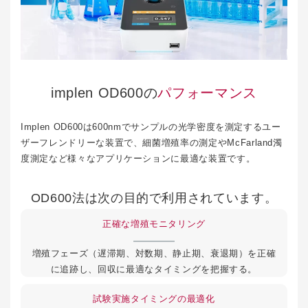
implen OD600の
パフォーマンス
Implen OD600は600nmでサンプルの光学密度を測定するユー
ザーフレンドリーな装置で、細菌増殖率の測定やMcFarland濁
度測定など様々なアプリケーションに最適な装置です。
OD600法は次の目的で利用されています。
正確な増殖モニタリング
増殖フェーズ（遅滞期、対数期、静止期、衰退期）を正確
に追跡し、回収に最適なタイミングを把握する。
試験実施タイミングの最適化