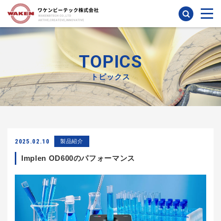
検索
TOPICS
トピックス
2025.02.10
製品紹介
Implen OD600のパフォーマンス