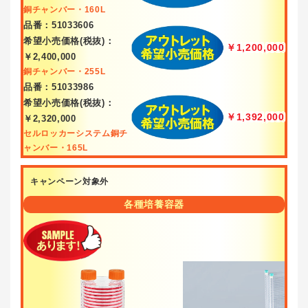
銅チャンバー・160L
品番：51033606
希望小売価格(税抜)：
￥1,200,000
￥2,400,000
銅チャンバー・255L
品番：51033986
希望小売価格(税抜)：
￥1,392,000
￥2,320,000
セルロッカーシステム銅チ
ャンバー・165L
キャンペーン対象外
各種培養容器