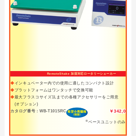
RemoteShake 加湿対応ロータリーシェーカー
◆
インキュベーター内での使用に適したコンパクト設計
◆
プラットフォームはワンタッチで交換可能
◆
最大フラスコサイズ1Lまでの各種アクセサリーをご用意
(オプション)
カタログ番号：WB-T101SRC
￥342,000
※
ベースユニットのみ