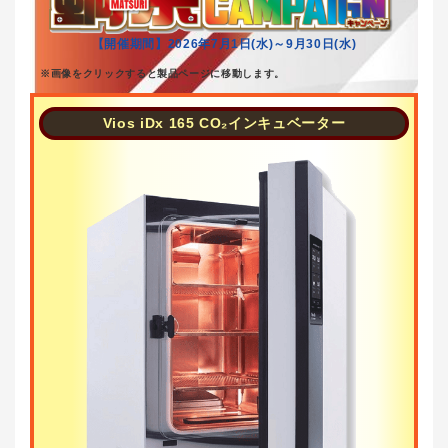
【開催期間】2026年7月1日(水)～9月30日(水)
※画像をクリックすると製品ページに移動します。
Vios iDx 165 CO₂インキュベーター