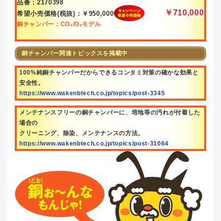
品番：2170398
￥710,000
希望小売価格(税抜)：￥950,000
銅チャンバー：CO₂/O₂モデル
銅チャンバー関連トピックスを掲載中
100%純銅チャンバーだからできるコンタミ対策の確かな効果と
安全性。
https://www.wakenbtech.co.jp/topics/post-3345
メンテナンスフリーの銅チャンバーに、培地等の汚れが付着した
場合の
クリーニング、除染、メンテナンスの方法。
https://www.wakenbtech.co.jp/topics/post-31064