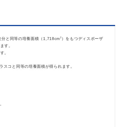
分と同等の培養面積（1,718cm
）をもつディスポーザ
2
います。
ます。
段フラスコと同等の培養面積が得られます。
す