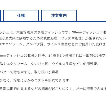
仕様
注文案内
ディッシュは、大量培養用の多層ディッシュです。90mmディッシュ30枚
胞が最大限に接着するための表面処理（プラズマ処理）が施されて
やエクソソーム、タンパク質、ウイルス生産などにご使用いただけ
0mmディッシュ30枚分と同等。24段を2つ使用すれば一般的な5
品やエクソソーム、タンパク質、ウイルス生産などに使用可能。
パクトで持ちやすく、取り扱いが容易
少なく、培地にかかるコストを節約できます
角部に細胞が集まるなどの問題が起こりにくく、均一に培養できま