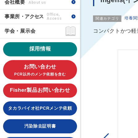
会社概要
About us
Office,
事業所
・アクセス
培養関
Access
関連カテゴリ
コンパクトかつ軽
学会・展示会
採用情報
お問い合わせ
PCR以外のメンテ依頼を含む
Fisher製品お問い合わせ
タカラバイオ社PCRメンテ依頼
汚染除去証明書