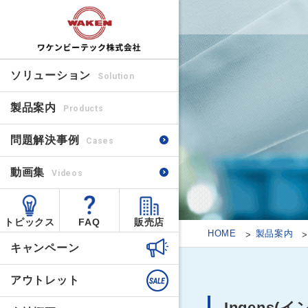
ソリューション
Solution
製品案内
Products
問題解決事例
Cases
動画集
Videos
トピックス
FAQ
販売店
HOME
製品案内
キャンペーン
アウトレット
Ingens