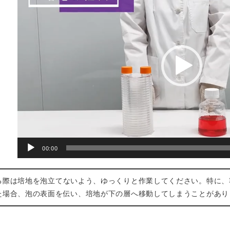
プ
レ
ー
ヤ
ー
00:00
る際は培地を泡立てないよう、ゆっくりと作業してください。特に、
た場合、泡の表面を伝い、培地が下の層へ移動してしまうことがあり