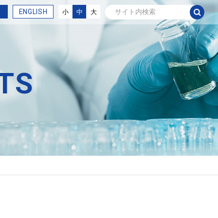
ENGLISH
小
中
大
TS