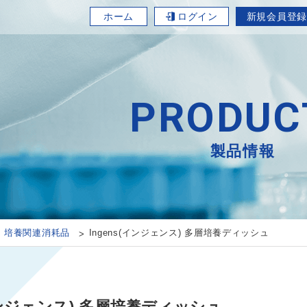
ホーム
ログイン
新規会員登録
PRODUC
製品情報
培養関連消耗品
Ingens(インジェンス) 多層培養ディッシュ
(インジェンス) 多層培養ディッシュ