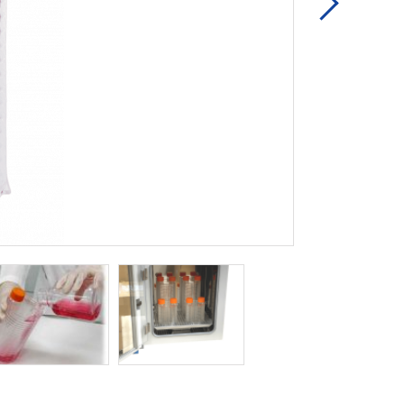
Next
よりコンパクト