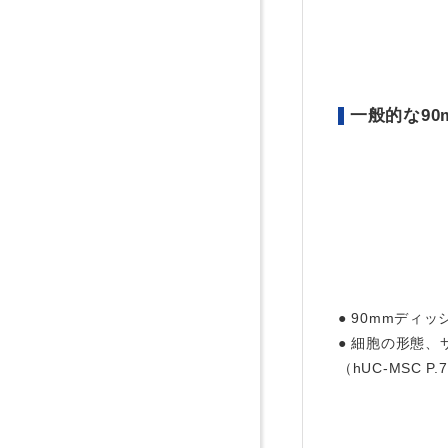
一般的な9
● 90mmディ
● 細胞の形態、
（hUC-MSC P.7,