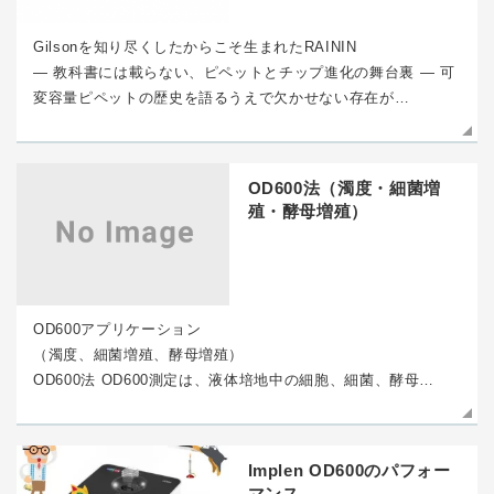
Gilsonを知り尽くしたからこそ生まれたRAININ
― 教科書には載らない、ピペットとチップ進化の舞台裏 ― 可
変容量ピペットの歴史を語るうえで欠かせない存在が…
OD600法（濁度・細菌増
殖・酵母増殖）
OD600アプリケーション
（濁度、細菌増殖、酵母増殖）
OD600法 OD600測定は、液体培地中の細胞、細菌、酵母…
Implen OD600のパフォー
マンス