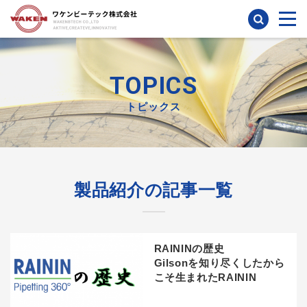
検索
TOPICS
トピックス
製品紹介の記事一覧
RAININの歴史
Gilsonを知り尽くしたから
こそ生まれたRAININ