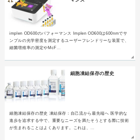
implen OD600のパフォーマンス Implen OD600は600nmでサ
ンプルの光学密度を測定するユーザーフレンドリーな装置で、
細菌増殖率の測定やMcF…
細胞凍結保存の歴史
細胞凍結保存の歴史 凍結保存：自己流から最先端へ 医学的な
進歩を追求する中で、重要なニーズを満たそうとする際に技術
が生まれることはよくあります。これは、…