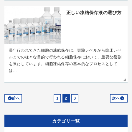
正しい凍結保存液の選び方
長年行われてきた細胞の凍結保存は、実験レベルから臨床レベ
ルまでの様々な目的で行われる細胞保存において、重要な役割
を果たしています。細胞凍結保存の基本的なプロセスとして
は…
前へ
1
2
3
次へ
カテゴリ一覧