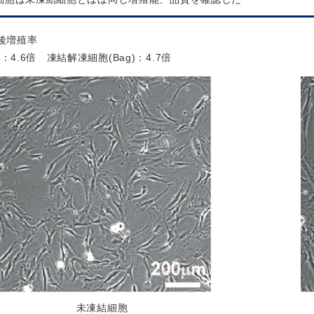
後増殖率
4.6倍 凍結解凍細胞(Bag)：4.7倍
未凍結細胞