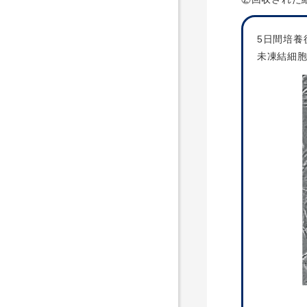
5日間培養
未凍結細胞：