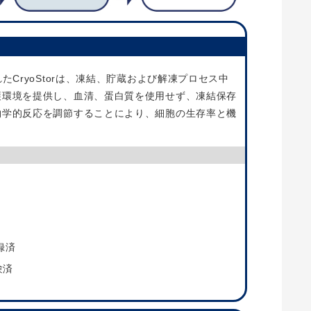
たCryoStorは、凍結、貯蔵および解凍プロセス中
護環境を提供し、血清、蛋白質を使用せず、凍結保存
物学的反応を調節することにより、細胞の生存率と機
録済
験済