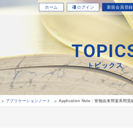
ホーム
ログイン
新規会員登録
TOPIC
トピックス
アプリケーションノート
Application Note：骨髄由来間葉