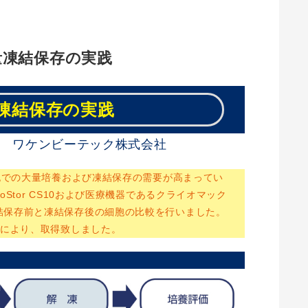
の大量凍結保存の実践
凍結保存の実践
 ワケンビーテック株式会社
、自家細胞での大量培養および凍結保存の需要が高まってい
tor CS10および医療機器であるクライオマック
結保存前と凍結保存後の細胞の比較を行いました。
力により、取得致しました。