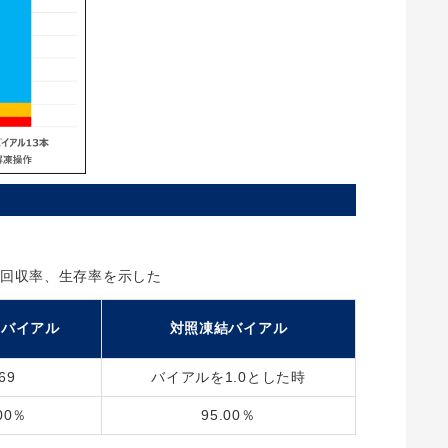
回収率、生存率を示した
結バイアル
対照凍結バイアル
69
バイアルを1.0とした時
00％
95.00％