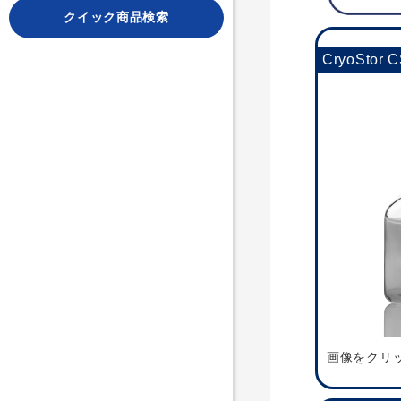
クイック商品検索
CryoSto
画像をクリ