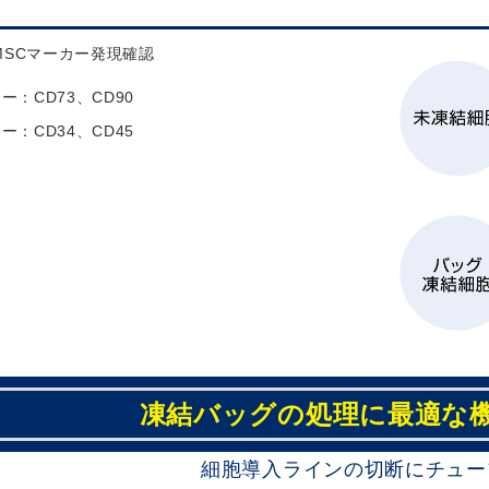
MSCマーカー発現確認
ー：CD73、CD90
ー：CD34、CD45
凍結バッグの処理に最適な
細胞導入ラインの切断にチュー