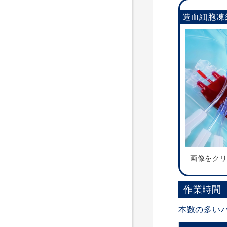
造血細胞凍
画像をク
作業時間
本数の多い