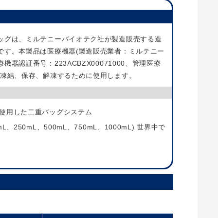
ッグは、ミルテニーバイオテク社が製造販売する造
です。本製品は医療機器(製造販売業者：ミルテニー
器認証番号：223ACBZX00071000、管理医療
を凍結、保存、解凍するために使用します。
使用した二重バッグシステム
、250mL、500mL、750mL、1000mL) 世界中で