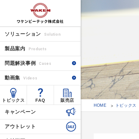
ソリューション
Solution
製品案内
Products
問題解決事例
Cases
動画集
Videos
トピックス
FAQ
販売店
HOME
トピックス
キャンペーン
アウトレット