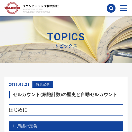
検索
TOPICS
トピックス
2019.02.21
特集記事
セルカウント(細胞計数)の歴史と自動セルカウント
はじめに
Ⅰ.用語の定義