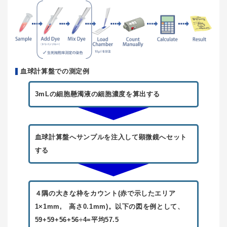
血球計算盤での測定例
3mLの細胞懸濁液の細胞濃度を算出する
血球計算盤へサンプルを注入して顕微鏡へセット
する
４隅の大きな枠をカウント(赤で示したエリア
1×1mm, 高さ0.1mm)。以下の図を例として、
59+59+56+56÷4=平均57.5