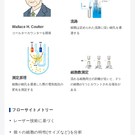
流路
Wallace H. Coulter
細胞は定められた流路に従い細孔を通
コールターカウンターを開発
過する
細胞数測定
測定原理
流れる細胞同士の距離が近いと、2つ
細胞が細孔を通過した際の電気抵抗の
の細胞が1つとカウントされる場合が
変化を測定する
ある
フローサイトメトリー
レーザー技術に基づく
個々の細胞の特性(サイズなど)を分析