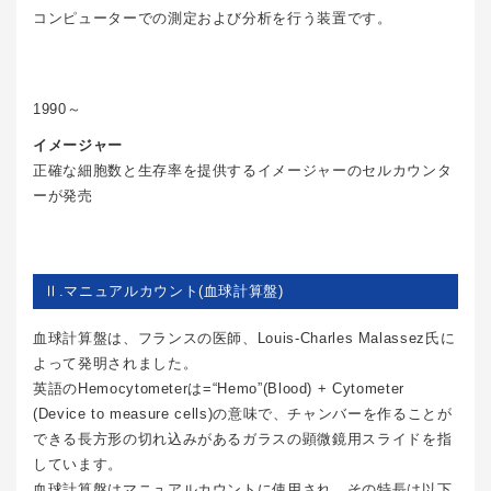
コンピューターでの測定および分析を行う装置です。
1990～
イメージャー
正確な細胞数と生存率を提供するイメージャーのセルカウンタ
ーが発売
Ⅱ.マニュアルカウント(血球計算盤)
血球計算盤は、フランスの医師、Louis-Charles Malassez氏に
よって発明されました。
英語のHemocytometerは=“Hemo”(Blood) + Cytometer
(Device to measure cells)の意味で、チャンバーを作ることが
できる長方形の切れ込みがあるガラスの顕微鏡用スライドを指
しています。
血球計算盤はマニュアルカウントに使用され、その特長は以下