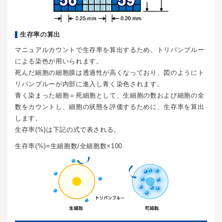
生存率の算出
マニュアルカウントで生存率を算出するため、トリパンブルー
による染色が用いられます。
死んだ細胞の細胞膜は透過性が高くなっており、図のようにト
リパンブルーが内部に進入し青く染色されます。
青く染まった細胞＝死細胞として、生細胞の数および細胞の全
数をカウントし、細胞の状態を評価するために、生存率を算出
します。
生存率(%)は下記の式で表される。
生存率(%)=生細胞数/全細胞数×100