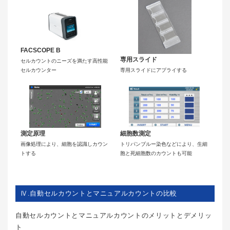
FACSCOPE B
専用スライド
セルカウントのニーズを満たす高性能
セルカウンター
専用スライドにアプライする
測定原理
細胞数測定
画像処理により、細胞を認識しカウン
トリパンブルー染色などにより、生細
トする
胞と死細胞数のカウントも可能
Ⅳ.自動セルカウントとマニュアルカウントの比較
自動セルカウントとマニュアルカウントのメリットとデメリッ
ト