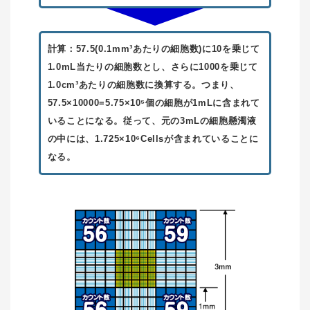
計算：57.5(0.1mm³あたりの細胞数)に10を乗じて
1.0mL当たりの細胞数とし、さらに1000を乗じて
1.0cm³あたりの細胞数に換算する。つまり、
57.5×10000=5.75×10⁵個の細胞が1mLに含まれて
いることになる。従って、元の3mLの細胞懸濁液
の中には、1.725×10⁶Cellsが含まれていることに
なる。