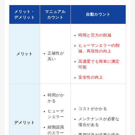
メリット・
マニュアル
自動カウント
デメリット
カウント
時間と労力の削減
ヒューマンエラーの削
減、再現性の向上
正確性が
メリット
高い
高濃度でも簡単に測定
可能
安全性の向上
時間がか
かる
コストがかかる
ヒューマ
ンエラー
メンテナンスが必要な
デメリット
場合がある
細胞認識
のエラー
専用試薬が必要な場合