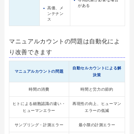
がある
高価、メ
ンテナン
ス
マニュアルカウントの問題は自動化によ
り改善できます
自動セルカウントによる解
マニュアルカウントの問題
決策
時間の消費
時間と労力の節約
ヒトによる細胞認識の違い・
再現性の向上、ヒューマン
ヒューマンエラー
エラーの低減
サンプリング・計測エラー
最小限の計測エラー