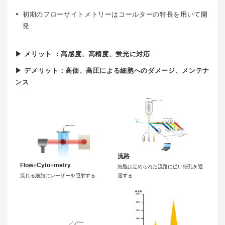
初期のフローサイトメトリーはコールターの特長を用いて開
発
▶ メリット ：高感度、高精度、蛍光に対応
▶ デメリット：高価、高圧による細胞へのダメージ、メンテナ
ンス
流路
Flow+Cyto+metry
細胞は定められた流路に従い細孔を通
流れる細胞にレーザーを照射する
過する