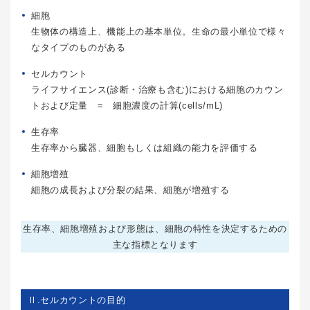
細胞
生物体の構造上、機能上の基本単位。生命の最小単位で様々
なタイプのものがある
セルカウント
ライフサイエンス(診断・治療も含む)における細胞のカウン
トおよび定量 = 細胞濃度の計算(cells/mL)
生存率
生存率から臓器、細胞もしくは組織の能力を評価する
細胞増殖
細胞の成長および分裂の結果、細胞が増殖する
生存率、細胞増殖および形態は、細胞の特性を決定するための
主な指標となります
Ⅱ.セルカウントの目的