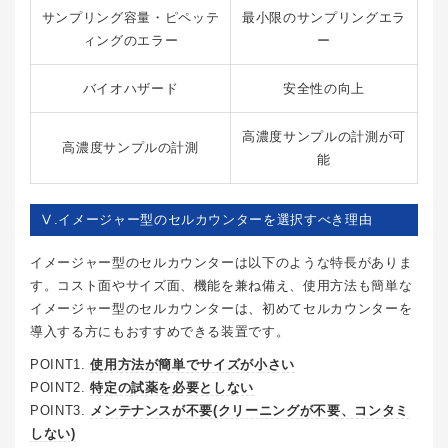
サンプリング容量・ピペッテ
最小限のサンプリングエラ
ィングのエラー
ー
バイオハザード
安全性の向上
高濃度サンプルの計測が可
高濃度サンプルの計測
能
Ⅴ.イメージャー型のセルカウンターを選択すべき理由
イメージャー型のセルカウンターは以下のような特長がありま
す。コスト面やサイズ面、機能を兼ね備え、使用方法も簡単な
イメージャー型のセルカウンターは、初めてセルカウンターを
導入する方にもおすすめできる装置です。
POINT1.
使用方法が簡単でサイズが小さい
POINT2.
特定の試薬を必要としない
POINT3.
メンテナンスが不要(クリーニングが不要、コンタミ
しない)