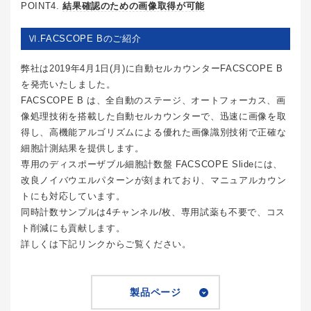
POINT4.
結果確認のための画像取得が可能
Ⅵ.FACSCOPE Bのご紹介
弊社は2019年4月1日(月)に自動セルカウンターFACSCOPE B
を発売いたしました。
FACSCOPE B は、全自動のステージ、オートフォーカス、画
像処理技術を搭載した自動セルカウンターで、迅速に画像を取
得し、高機能アルゴリズムによる優れた画像識別技術で正確な
細胞計測結果を提供します。
専用のディスポーザブル細胞計数盤 FACSCOPE Slideには、
改良ノイバウエルパターンが刻まれており、マニュアルカウン
トにも対応しています。
同時計数サンプルは4チャンネル/枚、専用試薬も不要で、コス
ト削減にも貢献します。
詳しくは下記リンクからご覧ください。
製品ページ