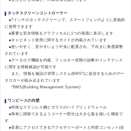
タッチスクリーンコントローラー
●7インチのタッチスクリーンで、スマートフォンのように直観的
に使用できます
●重要な安全情報をグラフィカルに1つの画面に表示します
●キャビネット使用に関するガイドが内蔵されています
●使いやすく、見やすいよう中央に配置され、下向きに角度調整
されています
●データログ機能を内蔵、フィルター状態の診断やメンテナンス
に関する情報確認が可能です
また、情報を施設の管理システム(BMS*)に送信するためのデー
タロガーが組み込まれています
*BMS(Building Management System)
ワンピースの内壁
●特殊なステンレス鋼とガラスのハイブリッドウォール
●簡単に掃除できるようコーナー部分は大きな弧を描いた構造で
す
●容易にアクセスできるアクセサリーポートと内部コンセント(全