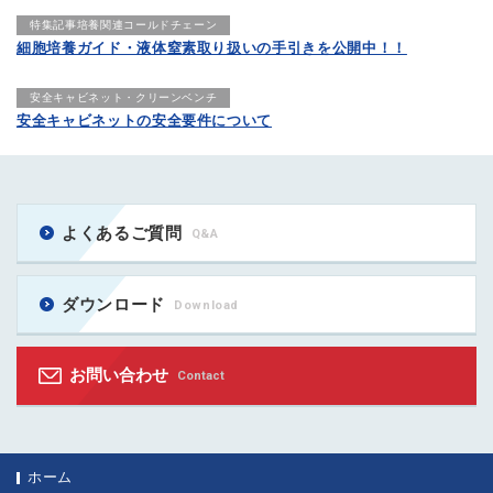
特集記事培養関連コールドチェーン
細胞培養ガイド・液体窒素取り扱いの手引きを公開中！！
安全キャビネット・クリーンベンチ
安全キャビネットの安全要件について
よくあるご質問
Q&A
ダウンロード
Download
お問い合わせ
Contact
ホーム