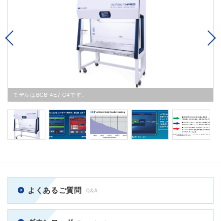
Previous
モデルはBCB-4E7 G4です。
よくあるご質問
Q&A