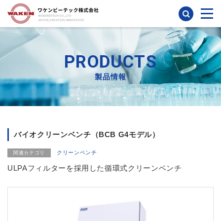
検索
PRODUCTS
製品情報
バイオクリーンベンチ（BCB G4モデル）
クリーンベンチ
関連カテゴリ
ULPAフィルターを採用した循環式クリーンベンチ