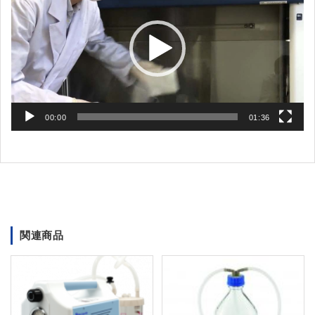
プ
レ
ー
ヤ
ー
00:00
01:36
関連商品