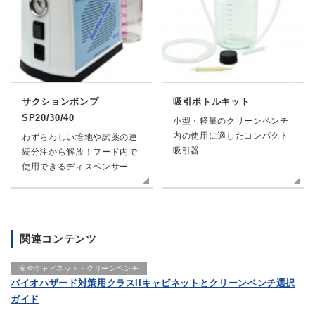
サクションポンプ
吸引ボトルキット
SP20/30/40
小型・軽量のクリーンベンチ
内の使用に適したコンパクト
わずらわしい培地や試薬の連
吸引器
続分注から解放！フード内で
使用できるディスペンサー
関連コンテンツ
安全キャビネット・クリーンベンチ
バイオハザード対策用クラスIIキャビネットとクリーンベンチ選択
ガイド