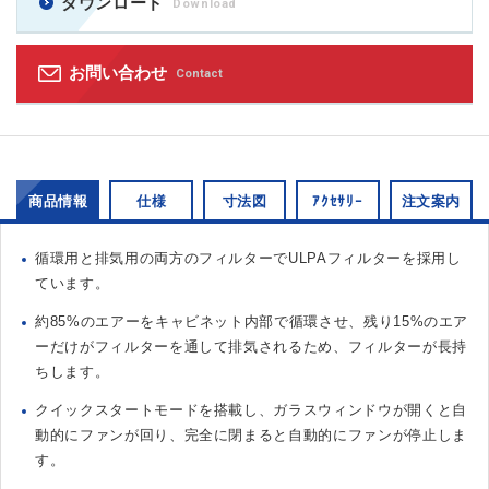
ダウンロード
Download
お問い合わせ
Contact
商品情報
仕様
寸法図
ｱｸｾｻﾘｰ
注文案内
循環用と排気用の両方のフィルターでULPAフィルターを採用し
ています。
約85%のエアーをキャビネット内部で循環させ、残り15%のエア
ーだけがフィルターを通して排気されるため、フィルターが長持
ちします。
クイックスタートモードを搭載し、ガラスウィンドウが開くと自
動的にファンが回り、完全に閉まると自動的にファンが停止しま
す。