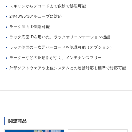
スキャンからデコードまで数秒で処理可能
24/48/96/384チューブに対応
ラック底面ID識別可能
ラック底面IDを用いた、ラックオリエンテーション機能
ラック側面の一次元バーコードを認識可能（オプション）
モーターなどの駆動部がなく、メンテナンスフリー
外部ソフトウェアや上位システムとの連携対応も標準で対応可能
関連商品