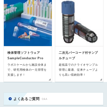
検体管理ソフトウェア
二次元バーコード付サンプ
SampleConductor Pro
ルチューブ
ラボスケールから施設全体ま
超低温でのクライオサンプル
で、研究用検体の一元管理を
管理に最適、従来チューブよ
支援します！
りも高い収納効率！
よくあるご質問
Q&A