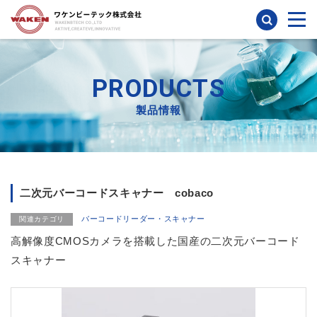
検索
PRODUCTS
製品情報
二次元バーコードスキャナー cobaco
バーコードリーダー・スキャナー
関連カテゴリ
高解像度CMOSカメラを搭載した国産の二次元バーコード
スキャナー