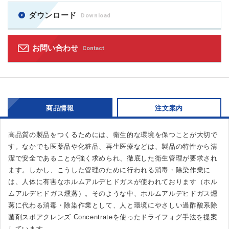
ダウンロード
Download
お問い合わせ
Contact
商品情報
注文案内
高品質の製品をつくるためには、衛生的な環境を保つことが大切で
す。なかでも医薬品や化粧品、再生医療などは、製品の特性から清
潔で安全であることが強く求められ、徹底した衛生管理が要求され
ます。しかし、こうした管理のために行われる消毒・除染作業に
は、人体に有害なホルムアルデヒドガスが使われております（ホル
ムアルデヒドガス燻蒸）。そのような中、ホルムアルデヒドガス燻
蒸に代わる消毒・除染作業として、人と環境にやさしい過酢酸系除
菌剤スポアクレンズ Concentrateを使ったドライフォグ手法を提案
しています。