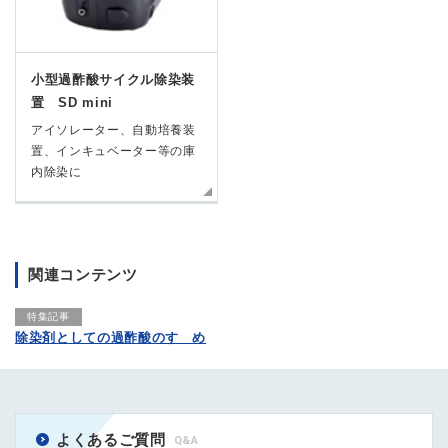
小型過酢酸サイクル除染装
置 SD mini
アイソレーター、自動培養装
置、インキュベーター等の庫
内除染に
関連コンテンツ
特集記事
除染剤としての過酢酸のすゝめ
よくあるご質問
Q&A