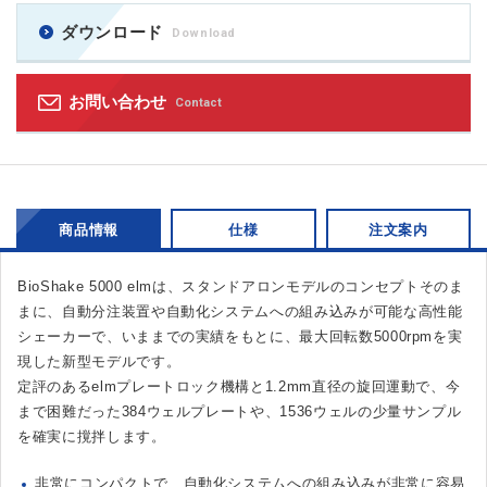
ダウンロード
Download
お問い合わせ
Contact
商品情報
仕様
注文案内
BioShake 5000 elmは、スタンドアロンモデルのコンセプトそのま
まに、自動分注装置や自動化システムへの組み込みが可能な高性能
シェーカーで、いままでの実績をもとに、最大回転数5000rpmを実
現した新型モデルです。
定評のあるelmプレートロック機構と1.2mm直径の旋回運動で、今
まで困難だった384ウェルプレートや、1536ウェルの少量サンプル
を確実に撹拌します。
非常にコンパクトで、自動化システムへの組み込みが非常に容易