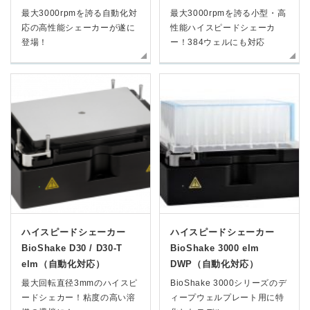
最大3000rpmを誇る自動化対
最大3000rpmを誇る小型・高
応の高性能シェーカーが遂に
性能ハイスピードシェーカ
登場！
ー！384ウェルにも対応
ハイスピードシェーカー
ハイスピードシェーカー
BioShake D30 / D30-T
BioShake 3000 elm
elm（自動化対応）
DWP（自動化対応）
最大回転直径3mmのハイスピ
BioShake 3000シリーズのデ
ードシェカー！粘度の高い溶
ィープウェルプレート用に特