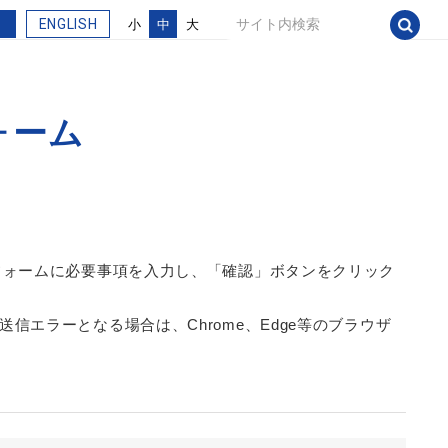
ENGLISH
小
中
大
ォーム
フォームに必要事項を入力し、「確認」ボタンをクリック
す。送信エラーとなる場合は、Chrome、Edge等のブラウザ