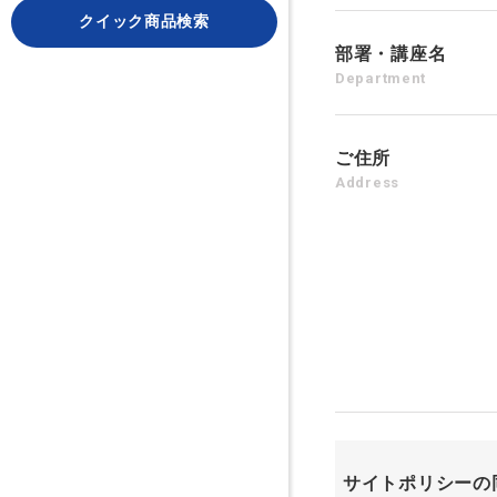
クイック商品検索
部署・講座名
Department
ご住所
Address
サイトポリシーの