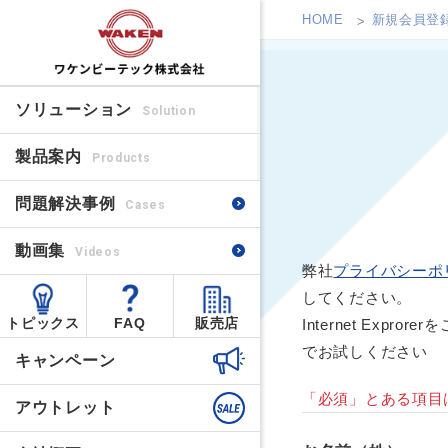
HOME
新規会員登
ソリューション
Solution
製品案内
Products
問題解決事例
Cases
動画集
Videos
弊社
プライバシーポ
してください。
トピックス
FAQ
販売店
Internet Ex
でお試しください
キャンペーン
「必須」とある項目
アウトレット