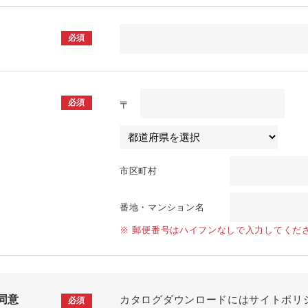
必須
必須
〒
市区町村
番地・マンション名
※ 郵便番号はハイフンなしで入力してくだ
同意
カタログダウンロードにはサイトポリ
必須