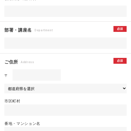
必須
部署・講座名
Department
必須
ご住所
Address
〒
市区町村
番地・マンション名