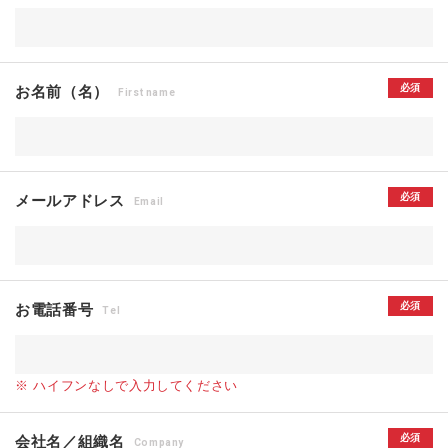
必須
お名前（名）
First name
必須
メールアドレス
Email
必須
お電話番号
Tel
※ ハイフンなしで入力してください
必須
会社名／組織名
Company