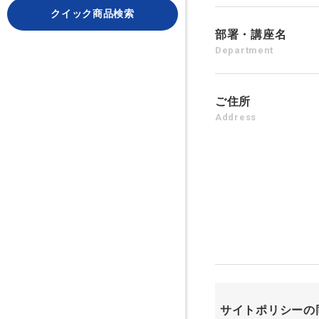
クイック商品検索
部署・講座名
Department
ご住所
Address
サイトポリシーの