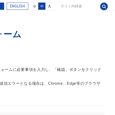
ENGLISH
小
中
大
ォーム
フォームに必要事項を入力し、「確認」ボタンをクリック
す。送信エラーとなる場合は、Chrome、Edge等のブラウザ