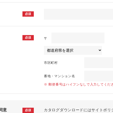
必須
必須
〒
市区町村
番地・マンション名
※ 郵便番号はハイフンなしで入力してくだ
同意
カタログダウンロードにはサイトポリ
必須