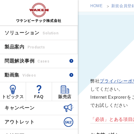
HOME
新規会員登
ソリューション
Solution
製品案内
Products
問題解決事例
Cases
動画集
Videos
弊社
プライバシーポ
してください。
トピックス
FAQ
販売店
Internet Ex
でお試しください
キャンペーン
「必須」とある項目
アウトレット