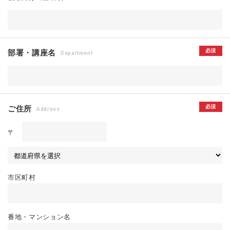
必須
部署・講座名
Department
必須
ご住所
Address
〒
市区町村
番地・マンション名