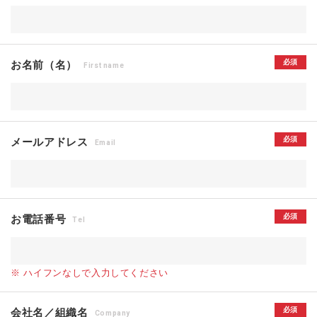
必須
お名前（名）
First name
必須
メールアドレス
Email
必須
お電話番号
Tel
※ ハイフンなしで入力してください
必須
会社名／組織名
Company