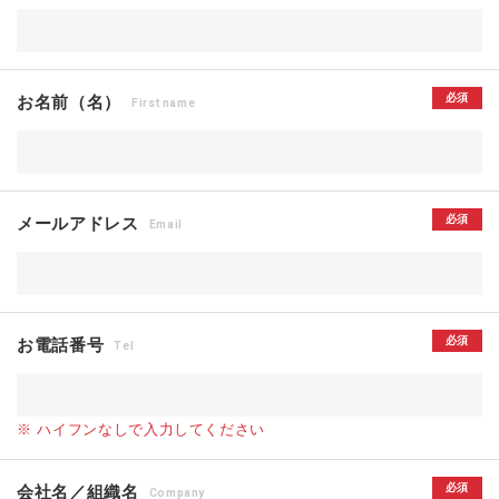
必須
お名前（名）
First name
必須
メールアドレス
Email
必須
お電話番号
Tel
※ ハイフンなしで入力してください
必須
会社名／組織名
Company