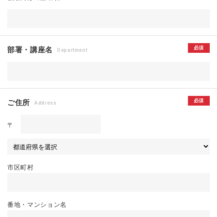
必須
部署・講座名
Department
必須
ご住所
Address
〒
市区町村
番地・マンション名