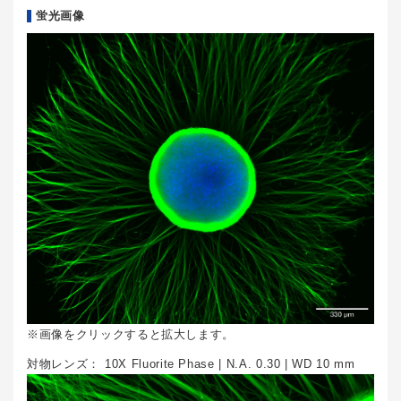
蛍光画像
※画像をクリックすると拡大します。
対物レンズ：
10X Fluorite Phase | N.A. 0.30 | WD 10 mm