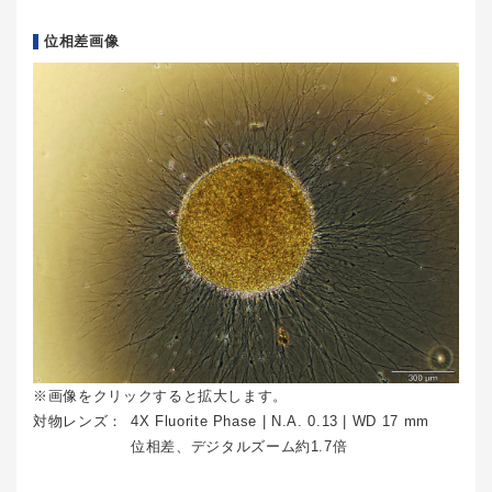
位相差画像
※画像をクリックすると拡大します。
対物レンズ：
4X Fluorite Phase | N.A. 0.13 | WD 17 mm
位相差、デジタルズーム約1.7倍