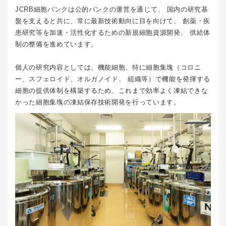
JCRB細胞バンクは公的バンクの運営を通じて、 国内の研究基
盤を支えると共に、常に最新技術動向に目を向けて、 創薬・疾
患研究等を加速・活性化するための新規細胞資源開発、 供給体
制の整備を進めています。
個人の研究内容としては、機能細胞、特に細胞集塊（コロニ
ー、スフェロイド、オルガノイド、 組織等）で機能を発揮する
細胞の提供体制を構築するため、これまで効率よく凍結できな
かった細胞集塊の凍結保存技術開発を行っています。