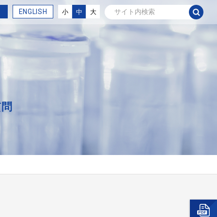
ENGLISH
小
中
大
質問