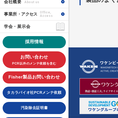
会社概要
About us
Office,
事業所
・アクセス
Access
学会・展示会
採用情報
お問い合わせ
PCR以外のメンテ依頼を含む
Fisher製品お問い合わせ
タカラバイオ社PCRメンテ依頼
汚染除去証明書