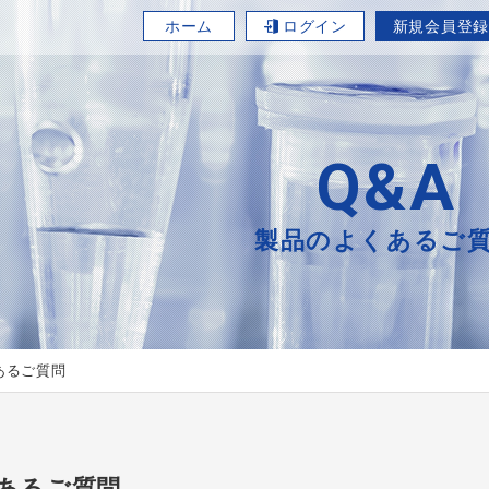
ホーム
ログイン
新規会員登録
Q&A
製品のよくあるご
あるご質問
あるご質問