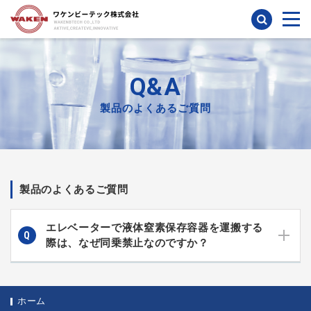
検索
Q&A
製品のよくあるご質問
製品のよくあるご質問
エレベーターで液体窒素保存容器を運搬する
際は、なぜ同乗禁止なのですか？
ホーム