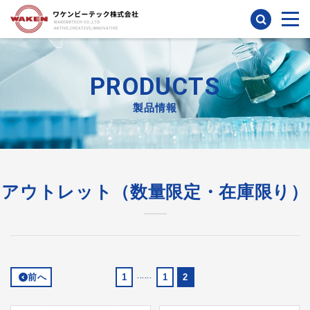
検索
PRODUCTS
製品情報
アウトレット（数量限定・在庫限り）
前へ
1
......
1
2