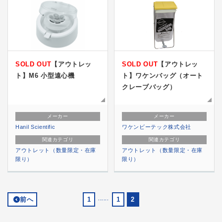
SOLD OUT
【アウトレッ
SOLD OUT
【アウトレッ
ト】M6 小型遠心機
ト】ワケンバッグ（オート
クレーブバッグ）
メーカー
メーカー
Hanil Scientific
ワケンビーテック株式会社
関連カテゴリ
関連カテゴリ
アウトレット（数量限定・在庫
アウトレット（数量限定・在庫
限り）
限り）
前へ
1
......
1
2