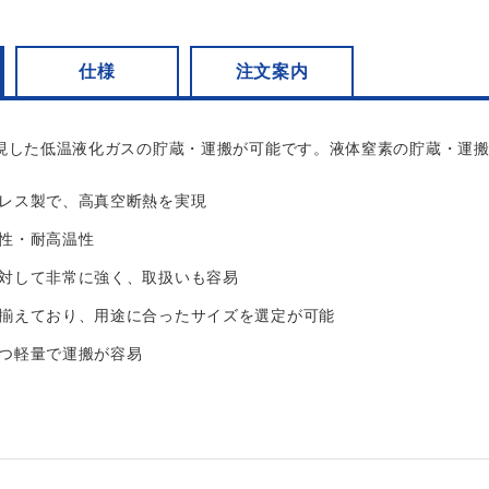
仕様
注文案内
現した低温液化ガスの貯蔵・運搬が可能です。液体窒素の貯蔵・運
レス製で、高真空断熱を実現
性・耐高温性
対して非常に強く、取扱いも容易
揃えており、用途に合ったサイズを選定が可能
つ軽量で運搬が容易