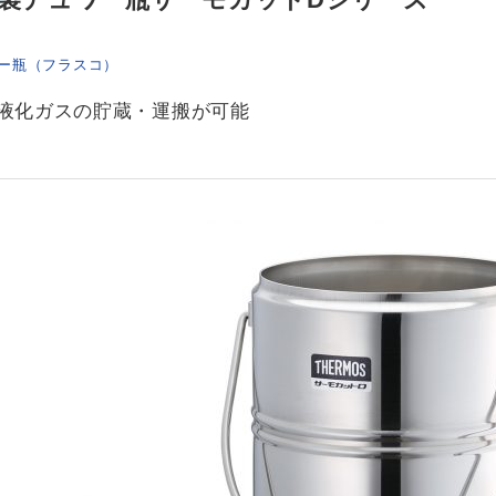
ー瓶（フラスコ）
液化ガスの貯蔵・運搬が可能