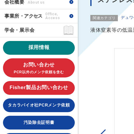
会社概要
About us
Office,
事業所
・アクセス
デュワ
Access
関連カテゴリ
液体窒素等の低温
学会・展示会
採用情報
お問い合わせ
PCR以外のメンテ依頼を含む
Fisher製品お問い合わせ
タカラバイオ社PCRメンテ依頼
汚染除去証明書