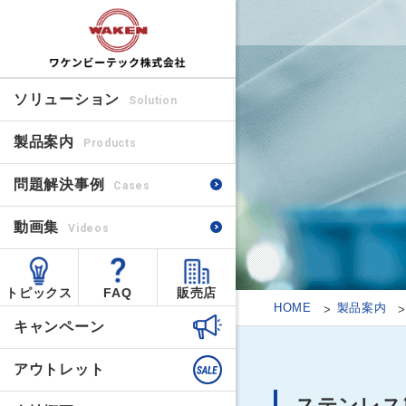
ソリューション
Solution
製品案内
Products
問題解決事例
Cases
動画集
Videos
トピックス
FAQ
販売店
HOME
製品案内
キャンペーン
アウトレット
ステンレス