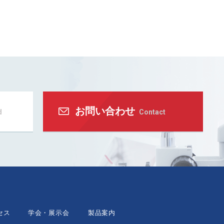
お問い合わせ
d
Contact
セス
学会・展示会
製品案内