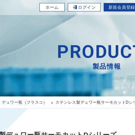
ホーム
ログイン
新規会員登録
PRODUC
製品情報
デュワー瓶（フラスコ）
ステンレス製デュワー瓶サーモカットDシ
製デュワー瓶サーモカットDシリーズ