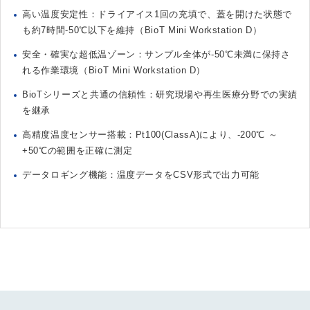
高い温度安定性：ドライアイス1回の充填で、蓋を開けた状態で
も約7時間-50℃以下を維持（BioT Mini Workstation D）
安全・確実な超低温ゾーン：サンプル全体が-50℃未満に保持さ
れる作業環境（BioT Mini Workstation D）
BioTシリーズと共通の信頼性：研究現場や再生医療分野での実績
を継承
高精度温度センサー搭載：Pt100(ClassA)により、-200℃ ～
+50℃の範囲を正確に測定
データロギング機能：温度データをCSV形式で出力可能