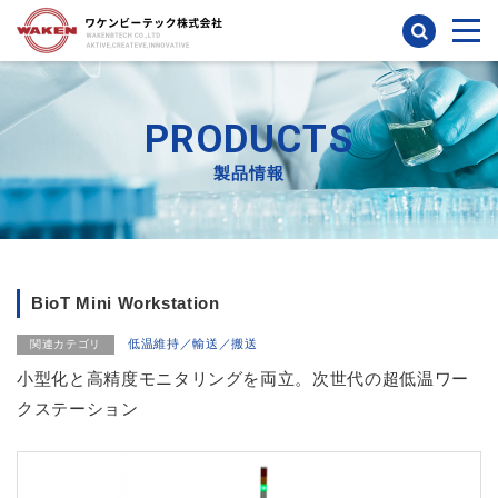
検索
PRODUCTS
製品情報
BioT Mini Workstation
低温維持／輸送／搬送
関連カテゴリ
小型化と高精度モニタリングを両立。次世代の超低温ワー
クステーション