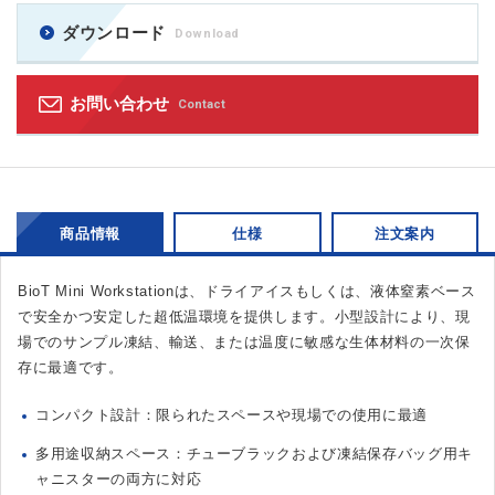
ダウンロード
Download
お問い合わせ
Contact
商品情報
仕様
注文案内
BioT Mini Workstationは、ドライアイスもしくは、液体窒素ベース
で安全かつ安定した超低温環境を提供します。小型設計により、現
場でのサンプル凍結、輸送、または温度に敏感な生体材料の一次保
存に最適です。
コンパクト設計：限られたスペースや現場での使用に最適
多用途収納スペース：チューブラックおよび凍結保存バッグ用キ
ャニスターの両方に対応