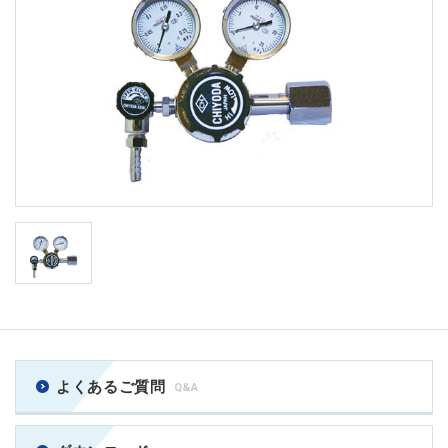
よくあるご質問
Q&A