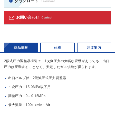
ダウンロード
Download
お問い合わせ
Contact
商品情報
仕様
注文案内
2段式圧力調整器構造で、1次側圧力の大幅な変動があっても、出口
圧力は変動することなく、安定したガス供給が得られます。
出口バルブ付・2段減圧式圧力調整器
１次圧力：15.0MPa以下用
調整圧力：0～0.15MPa
最大流量：100Ｌ/min・Air