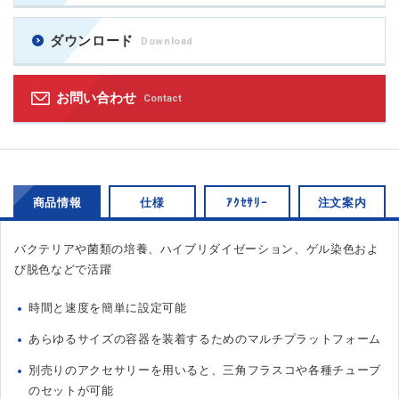
ダウンロード
Download
お問い合わせ
Contact
商品情報
仕様
ｱｸｾｻﾘｰ
注文案内
バクテリアや菌類の培養、ハイブリダイゼーション、ゲル染色およ
び脱色などで活躍
時間と速度を簡単に設定可能
あらゆるサイズの容器を装着するためのマルチプラットフォーム
別売りのアクセサリーを用いると、三角フラスコや各種チューブ
のセットが可能