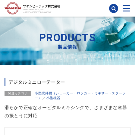
検索
PRODUCTS
製品情報
デジタルミニローテーター
小型撹拌機（シェーカー・ロッカー・ミキサー・スターラ
関連カテゴリ
ー）
小型機器
滑らかで正確なオービタルミキシングで、さまざまな容器
の振とうに対応