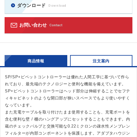
ダウンロード
Download
お問い合わせ
Contact
商品情報
注文案内
SP/SP+ピペットコントローラーは優れた人間工学に基づいて作ら
れており、最先端のテクノロジーと便利な機能を備えています。
SP+ピペットコントローラーはヘッド部分は伸縮することでセフテ
ィキャビネットのような開口部が狭いスペースでもより使いやすく
なっています。
また充電ケーブルを取り付けたまま使用することも、充電ポートを
含む便利な壁 / 棚のハングアップにセットすることもできます。内
蔵のチェックバルブと交換可能な0.22ミクロンの疎水性メンブレン
フィルターが内部コンポーネントを保護します。アダプタハウジン