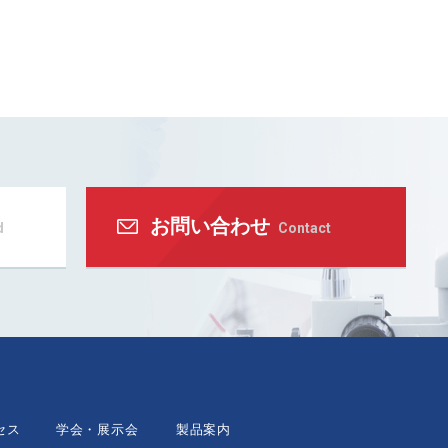
お問い合わせ
d
Contact
セス
学会・展示会
製品案内