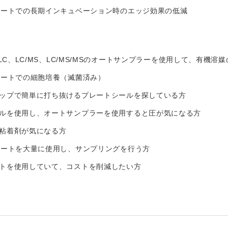
レートでの長期インキュベーション時のエッジ効果の低減
PLC、LC/MS、LC/MS/MSのオートサンプラーを使用して、有機
レートでの細胞培養（滅菌済み）
ップで簡単に打ち抜けるプレートシールを探している方
ルを使用し、オートサンプラーを使用すると圧が気になる方
粘着剤が気になる方
レートを大量に使用し、サンプリングを行う方
トを使用していて、コストを削減したい方