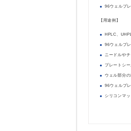
96ウェルプ
【用途例】
HPLC、UH
96ウェルプ
ニードルやチ
プレートシー
ウェル部分の
96ウェルプ
シリコンマッ