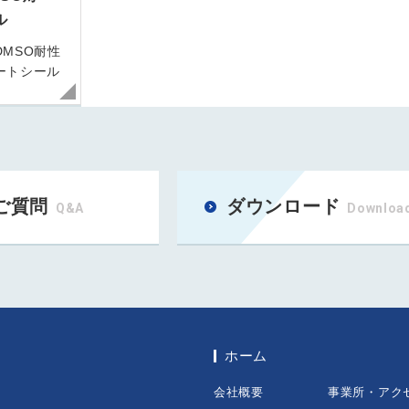
ル
MSO耐性
ートシール
ご質問
ダウンロード
Q&A
Downloa
ホーム
会社概要
事業所・アク