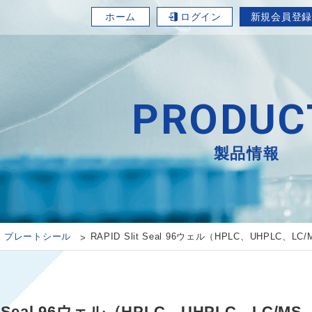
ホーム
ログイン
新規会員登録
PRODUC
製品情報
プレートシール
RAPID Slit Seal 96ウェル（HPLC、UHPL
it Seal 96ウェル（HPLC、UHPLC、LC/M