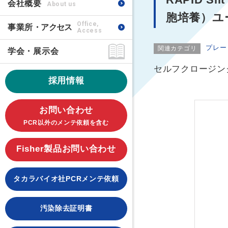
会社概要
About us
胞培養）ユ
Office,
事業所
・アクセス
Access
プレー
関連カテゴリ
学会・展示会
セルフクロージン
採用情報
お問い合わせ
PCR以外のメンテ依頼を含む
Fisher製品お問い合わせ
タカラバイオ社PCRメンテ依頼
汚染除去証明書