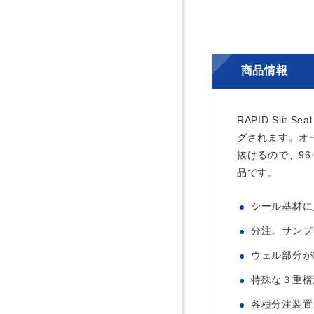
商品情報
RAPID Sl
グされます。オ
抜けるので、9
品です。
シール基材に
分注、サンプ
ウェル部分が
特殊な３重構
各種分注装置