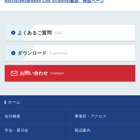
biocision(Brooks Life Science)製品 特設ページ
よくあるご質問
Q&A
ダウンロード
Download
お問い合わせ
Contact
ホーム
会社概要
事業所・アクセス
学会・展示会
製品案内