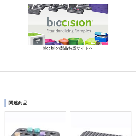
biocision製品特設サイトへ
関連商品