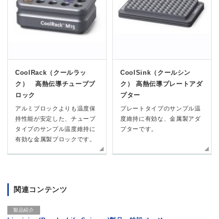
CoolRack（クールラッ
CoolSink（クールシン
ク） 高熱伝導チューブブ
ク） 高熱伝導プレートアダ
ロック
プター
アルミブロックよりも温度保
プレートタイプのサンプル温
持性能が安定した、チューブ
度維持に有効な、金属製アダ
タイプのサンプル温度維持に
プターです。
有効な金属製ブロックです。
関連コンテンツ
製品紹介