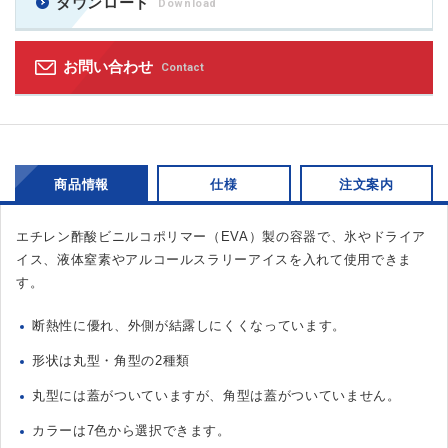
ダウンロード
Download
お問い合わせ
Contact
商品情報
仕様
注文案内
エチレン酢酸ビニルコポリマー（EVA）製の容器で、氷やドライア
イス、液体窒素やアルコールスラリーアイスを入れて使用できま
す。
断熱性に優れ、外側が結露しにくくなっています。
形状は丸型・角型の2種類
丸型には蓋がついていますが、角型は蓋がついていません。
カラーは7色から選択できます。