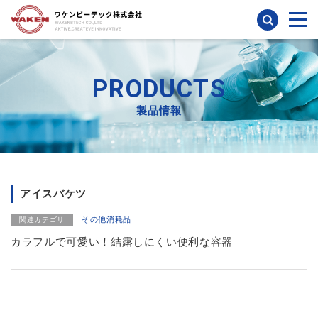
検索
PRODUCTS
製品情報
アイスバケツ
その他消耗品
関連カテゴリ
カラフルで可愛い！結露しにくい便利な容器