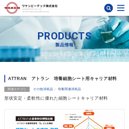
検索
PRODUCTS
製品情報
ATTRAN アトラン 培養細胞シート用キャリア材料
その他消耗品
培養関連消耗品
関連カテゴリ
形状安定・柔軟性に優れた細胞シートキャリア材料