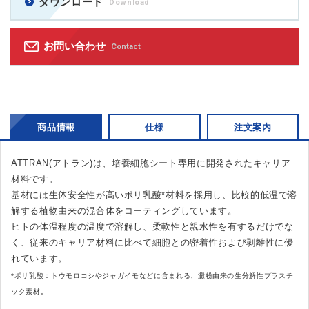
ダウンロード
Download
お問い合わせ
Contact
商品情報
仕様
注文案内
ATTRAN(アトラン)は、培養細胞シート専用に開発されたキャリア
材料です。
基材には生体安全性が高いポリ乳酸*材料を採用し、比較的低温で溶
解する植物由来の混合体をコーティングしています。
ヒトの体温程度の温度で溶解し、柔軟性と親水性を有するだけでな
く、従来のキャリア材料に比べて細胞との密着性および剥離性に優
れています。
*ポリ乳酸：トウモロコシやジャガイモなどに含まれる、澱粉由来の生分解性プラスチ
ック素材。