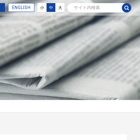
ENGLISH
小
中
大