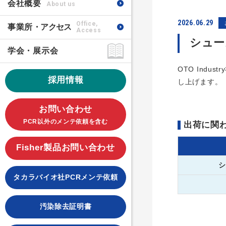
会社概要
About us
2026.06.29
Office,
事業所
・アクセス
Access
シュー
学会・展示会
OTO Ind
採用情報
し上げます。
お問い合わせ
PCR以外のメンテ依頼を含む
出荷に関
Fisher製品お問い合わせ
タカラバイオ社PCRメンテ依頼
汚染除去証明書