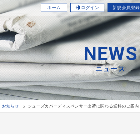
ホーム
ログイン
新規会員登録
NEWS
ニュース
お知らせ
シューズカバーディスペンサー出荷に関わる送料のご案内