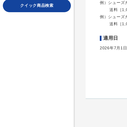
例）シューズ
クイック商品検索
送料［1,000
例）シューズ
送料［1,000
適用日
2026年7月1