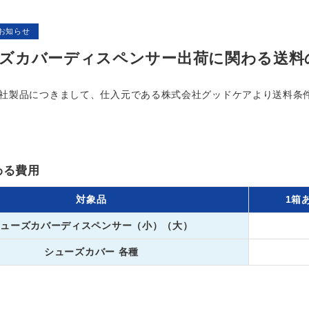
お知らせ
ズカバーディスペンサー出荷に関わる送料
ustry社製品につきまして、仕入元である株式会社グッドケアより送
わる費用
対象品
1箱
シューズカバーディスペンサー（小）（大）
シューズカバー 各種