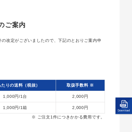
のご案内
料条件の改定がございましたので、下記のとおりご案内申
あたりの送料（税抜）
取扱手数料 ※
1,000円/1台
2,000円
1,000円/1箱
2,000円
Download
※ ご注文1件につきかかる費用です。