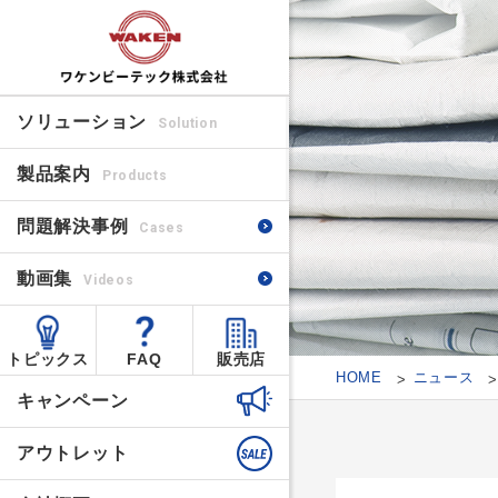
ソリューション
Solution
製品案内
Products
問題解決事例
Cases
動画集
Videos
トピックス
FAQ
販売店
HOME
ニュース
キャンペーン
アウトレット