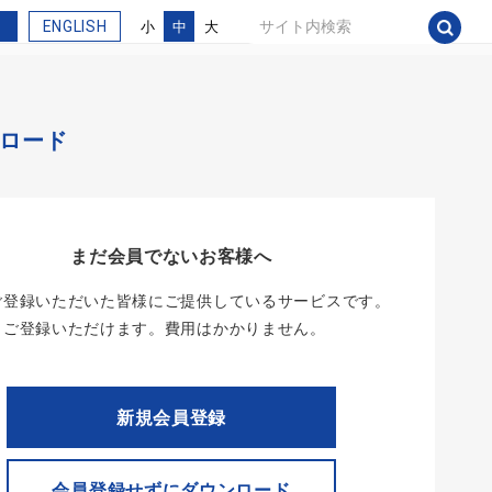
語
ENGLISH
小
中
大
ロード
まだ会員でないお客様へ
ご登録いただいた皆様にご提供しているサービスです。
らご登録いただけます。費用はかかりません。
新規会員登録
会員登録せずにダウンロード