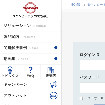
HOME
ダウンロー
ソリューション
Solution
製品案内
Products
問題解決事例
Cases
ログインID
動画集
Videos
トピックス
FAQ
販売店
パスワード
キャンペーン
アウトレット
ユーザーI