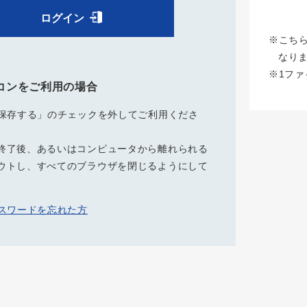
ログイン
※こち
なり
※1フ
コンをご利用の場合
を保存する」のチェックを外してご利用くださ
終了後、あるいはコンピュータから離れられる
ウトし、すべてのブラウザを閉じるようにして
パスワードを忘れた方