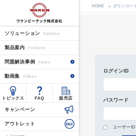
HOME
ダウンロー
ソリューション
Solution
製品案内
Products
問題解決事例
Cases
ログインID
動画集
Videos
トピックス
FAQ
販売店
パスワード
キャンペーン
アウトレット
ユーザーI