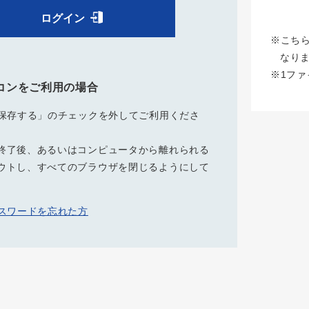
ログイン
※こち
なり
※1フ
コンをご利用の場合
を保存する」のチェックを外してご利用くださ
終了後、あるいはコンピュータから離れられる
ウトし、すべてのブラウザを閉じるようにして
パスワードを忘れた方