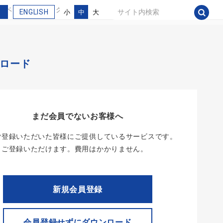
インキュベーター カタログ
ENGLISH
小
中
大
ロード
まだ会員でないお客様へ
ご登録いただいた皆様にご提供しているサービスです。
らご登録いただけます。費用はかかりません。
新規会員登録
会員登録せずにダウンロード