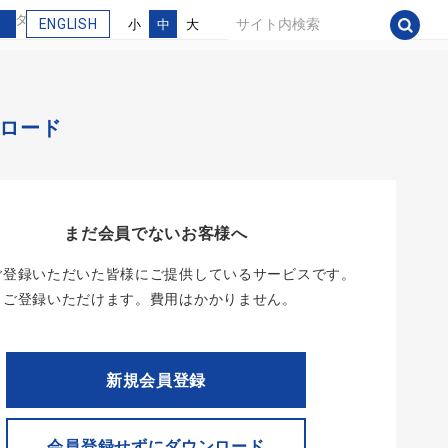
 カタログ
ENGLISH
小
中
大
ロード
まだ会員でないお客様へ
ご登録いただいた皆様にご提供しているサービスです。
らご登録いただけます。費用はかかりません。
新規会員登録
会員登録せずにダウンロード