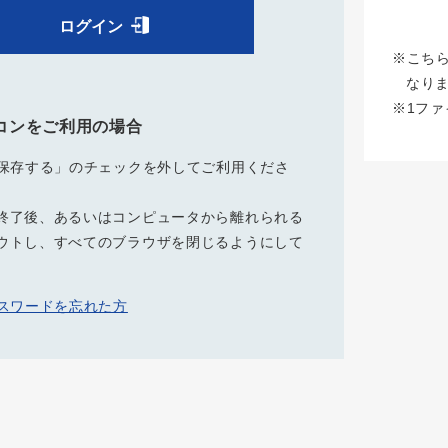
ログイン
※こち
なり
※1フ
コンをご利用の場合
を保存する」のチェックを外してご利用くださ
終了後、あるいはコンピュータから離れられる
ウトし、すべてのブラウザを閉じるようにして
パスワードを忘れた方