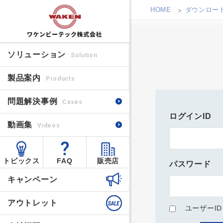
HOME
ダウンロー
ソリューション
Solution
製品案内
Products
問題解決事例
Cases
ログインID
動画集
Videos
トピックス
FAQ
販売店
パスワード
キャンペーン
アウトレット
ユーザーI