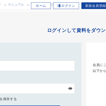
ド
マニュアル
SD mini アプリケーションノート
ホーム
ログイン
新規会員登録
ログインして資料をダウン
会員に
以下か
Dを保存する