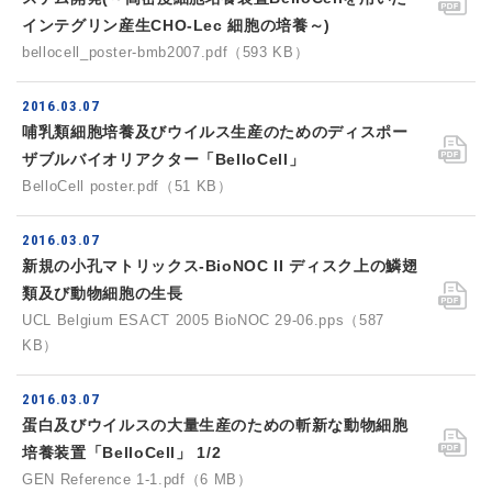
インテグリン産生CHO-Lec 細胞の培養～)
bellocell_poster-bmb2007.pdf（593 KB）
2016.03.07
哺乳類細胞培養及びウイルス生産のためのディスポー
ザブルバイオリアクター「BelloCell」
BelloCell poster.pdf（51 KB）
2016.03.07
新規の小孔マトリックス-BioNOC II ディスク上の鱗翅
類及び動物細胞の生長
UCL Belgium ESACT 2005 BioNOC 29-06.pps（587
KB）
2016.03.07
蛋白及びウイルスの大量生産のための斬新な動物細胞
培養装置「BelloCell」 1/2
GEN Reference 1-1.pdf（6 MB）