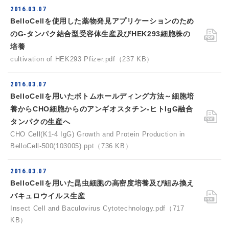
2016.03.07
BelloCellを使用した薬物発見アプリケーションのため
のG-タンパク結合型受容体生産及びHEK293細胞株の
培養
cultivation of HEK293 Pfizer.pdf（237 KB）
2016.03.07
BelloCellを用いたボトムホールディング方法～細胞培
養からCHO細胞からのアンギオスタチン-ヒトIgG融合
タンパクの生産へ
CHO Cell(K1-4 IgG) Growth and Protein Production in
BelloCell-500(103005).ppt（736 KB）
2016.03.07
BelloCellを用いた昆虫細胞の高密度培養及び組み換え
バキュロウイルス生産
Insect Cell and Baculovirus Cytotechnology.pdf（717
KB）