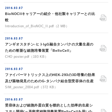
2016.03.07
BioNOCIIキャリアーの紹介・他社製キャリアーとの比
較
Introduction_of_BioNOC_II.pdf（2 MB）
2016.03.07
アンギオスタチン-ヒトIgG融合タンパクの大量生産の
ための斬新な細胞培養装置「BelloCell」
CHO poster.pdf（193 KB）
2016.03.07
ファイバーマトリックス上のHEK-293の3D培養の効果
及び薬物発見のためのG-タンパク結合型受容体の生産
SIM_poster_2004.pdf（372 KB）
2016.03.07
受容体および細胞外蛋白質を標的とした効率的生産シ
ステム開発(～高密度細胞培養装置BelloCellを用いた