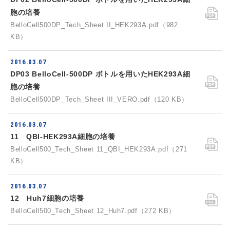
胞の培養
BelloCell500DP_Tech_Sheet II_HEK293A.pdf（982
KB）
2016.03.07
DP03 BelloCell-500DP ボトルを用いたHEK293A細
胞の培養
BelloCell500DP_Tech_Sheet III_VERO.pdf（120 KB）
2016.03.07
11 QBI-HEK293A細胞の培養
BelloCell500_Tech_Sheet 11_QBI_HEK293A.pdf（271
KB）
2016.03.07
12 Huh7細胞の培養
BelloCell500_Tech_Sheet 12_Huh7.pdf（272 KB）