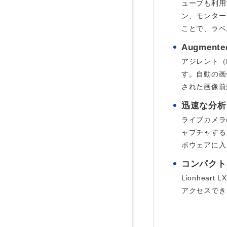
ューブも利用
ン、モンター
ことで、ラベ
Augmen
アジレント（B
す。自動の画
された画像前
迅速な分析
ライブカメラ
ャプチャする
ボウェアに入
コンパクト
Lionhe
アクセスでき