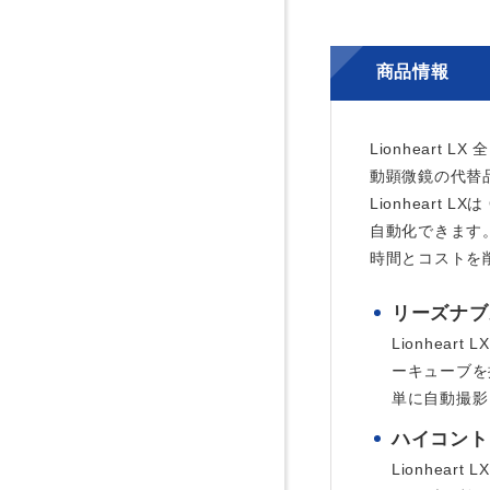
商品情報
Lionhear
動顕微鏡の代替
Lionheart
自動化できます。
時間とコストを
リーズナブ
Lionhe
ーキューブを
単に自動撮影
ハイコント
Lionhea