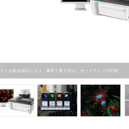
クトな統合設計により、素早く取り付け、セットアップが可能