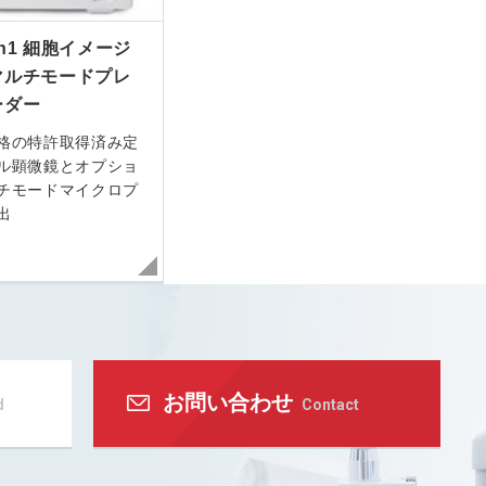
ion1 細胞イメージ
マルチモードプレ
ーダー
格の特許取得済み定
ル顕微鏡とオプショ
チモードマイクロプ
出
お問い合わせ
d
Contact