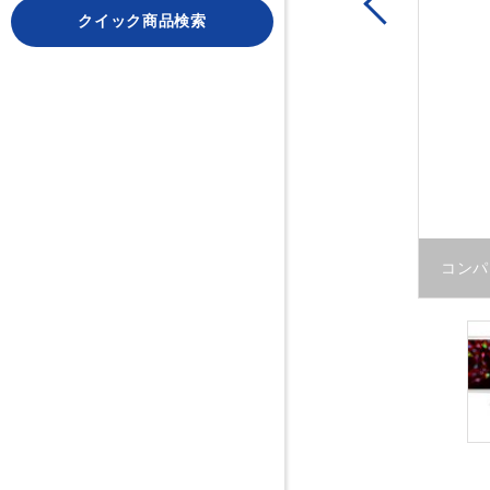
Previous
クイック商品検索
ます
コンパ