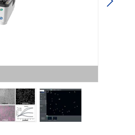
Next
リーズナブル