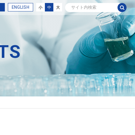
ENGLISH
小
中
大
TS