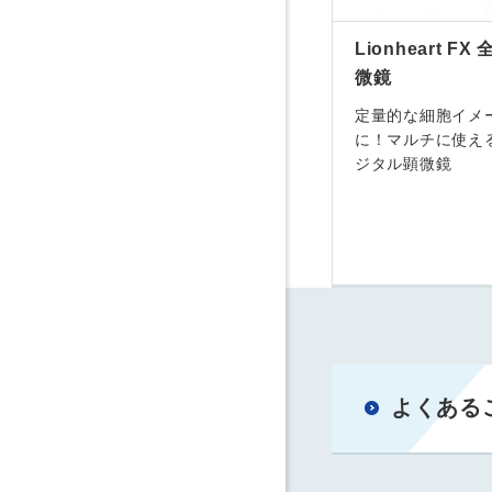
Lionheart F
微鏡
定量的な細胞イメ
に！マルチに使え
ジタル顕微鏡
よくある