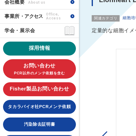
会社概要
About us
Office,
事業所
・アクセス
細胞培
Access
関連カテゴリ
定量的な細胞イメ
学会・展示会
採用情報
お問い合わせ
PCR以外のメンテ依頼を含む
Fisher製品お問い合わせ
タカラバイオ社PCRメンテ依頼
汚染除去証明書