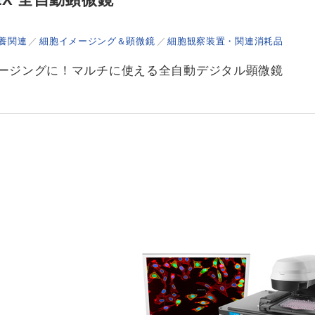
養関連
細胞イメージング＆顕微鏡
細胞観察装置・関連消耗品
ージングに！マルチに使える全自動デジタル顕微鏡