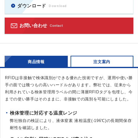
ダウンロード
Download
お問い合わせ
Contact
商品情報
注文案内
RFIDは非接触で検体識別ができる優れた技術ですが、運用や使い勝
手の面では幾つもの高いハードルがあります。弊社では、従来から
利用されている検体管理用ラベルの間に薄層RFIDタグを包埋し、今
までの使い勝手はそのままに、非接触での識別を可能にしました。
検体管理に対応する温度レンジ
弊社独自の検証により、液体窒素 液相温度(-196℃)の長期間保存
耐性を確認しました。