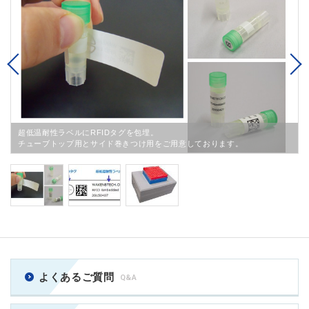
Previous
超低温耐性ラベルにRFIDタグを包埋。
チューブトップ用とサイド巻きつけ用をご用意しております。
よくあるご質問
Q&A